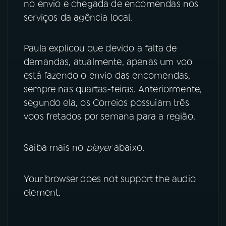
no envio e chegada de encomendas nos
serviços da agência local.
YouTube
Facebook
Instagram
X
Paula explicou que devido a falta de
demandas, atualmente, apenas um voo
TikTok
está fazendo o envio das encomendas,
sempre nas quartas-feiras. Anteriormente,
segundo ela, os Correios possuíam três
voos fretados por semana para a região.
Saiba mais no
player
abaixo
.
Your browser does not support the audio
element.