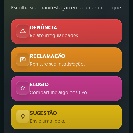
Escolha sua manifestação em apenas um clique.
DENÚNCIA
Relate irregularidades.
RECLAMAÇÃO
Registre sua insatisfação.
ELOGIO
Compartilhe algo positivo.
SUGESTÃO
Envie uma ideia.