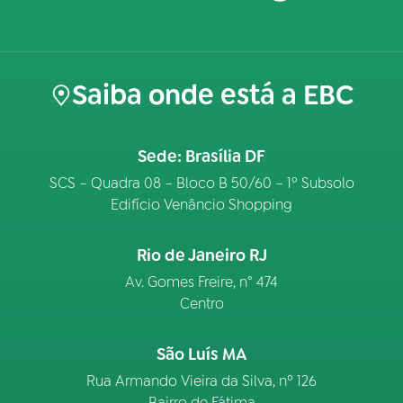
Saiba onde está a EBC
Sede: Brasília DF
SCS – Quadra 08 – Bloco B 50/60 – 1º Subsolo
Edifício Venâncio Shopping
Rio de Janeiro RJ
Av. Gomes Freire, n° 474
Centro
São Luís MA
Rua Armando Vieira da Silva, nº 126
Bairro de Fátima