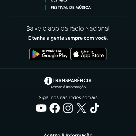
ÚLTIMAS
FESTIVAL DE MÚSICA
Baixe o app da rádio Nacional
E tenha a gente sempre com você.
(abre em nova aba)
TRANSPARÊNCIA
Acesso à Informação
Siga-nos nas redes sociais
Acesso à Informação