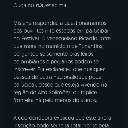
Ouça no
player
acima.
YouTube
Facebook
Mislene respondeu a questionamentos
Instagram
X
dos ouvintes interessados em participar
do Festival. O venezuelano Ricardo Jofre,
TikTok
que mora no município de Tonantins,
perguntou se somente brasileiros,
colombianos e peruanos podem se
inscrever. Ela esclareceu que qualquer
pessoa de outra nacionalidade pode
participar, desde que esteja vivendo na
região do Alto Solimões, ou tríplice
fronteira há pelo menos dois anos.
A coordenadora explicou que este ano a
inscrição pode ser feita totalmente pela