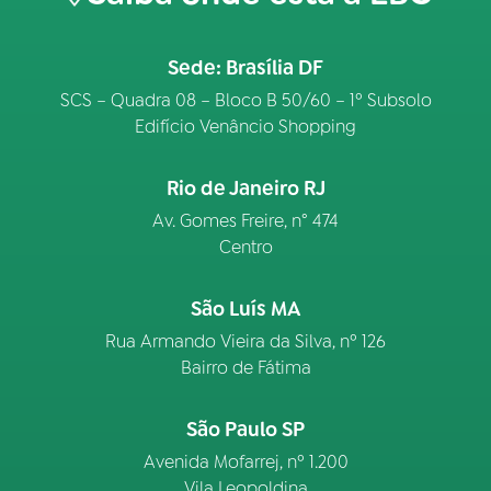
Sede: Brasília DF
SCS – Quadra 08 – Bloco B 50/60 – 1º Subsolo
Edifício Venâncio Shopping
Rio de Janeiro RJ
Av. Gomes Freire, n° 474
Centro
São Luís MA
Rua Armando Vieira da Silva, nº 126
Bairro de Fátima
São Paulo SP
Avenida Mofarrej, nº 1.200
Vila Leopoldina