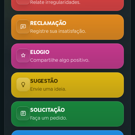
Relate irregularidades.
RECLAMAÇÃO
Registre sua insatisfação.
ELOGIO
Compartilhe algo positivo.
SUGESTÃO
Envie uma ideia.
SOLICITAÇÃO
Faça um pedido.