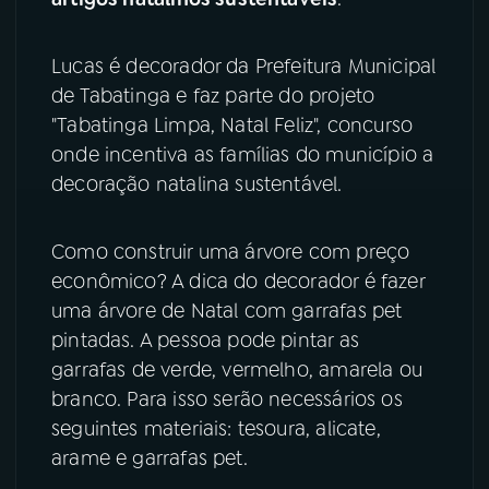
YouTube
Facebook
Lucas é decorador da Prefeitura Municipal
de Tabatinga e faz parte do projeto
Instagram
X
"Tabatinga Limpa, Natal Feliz", concurso
TikTok
onde incentiva as famílias do município a
decoração natalina sustentável.
Como construir uma árvore com preço
econômico? A dica do decorador é fazer
uma árvore de Natal com garrafas pet
pintadas. A pessoa pode pintar as
garrafas de verde, vermelho, amarela ou
branco. Para isso serão necessários os
seguintes materiais: tesoura, alicate,
arame e garrafas pet.