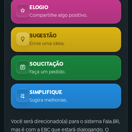
ELOGIO
Compartilhe algo positivo.
SUGESTÃO
Envie uma ideia.
SOLICITAÇÃO
Faça um pedido.
SIMPLIFIQUE
Sugira melhorias.
Você será direcionado(a) para o sistema Fala.BR,
mas é com a EBC que estará dialogando. O