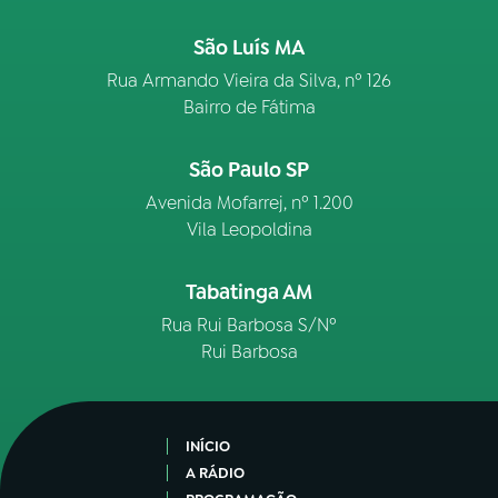
São Luís MA
Rua Armando Vieira da Silva, nº 126
Bairro de Fátima
São Paulo SP
Avenida Mofarrej, nº 1.200
Vila Leopoldina
Tabatinga AM
Rua Rui Barbosa S/Nº
Rui Barbosa
INÍCIO
A RÁDIO