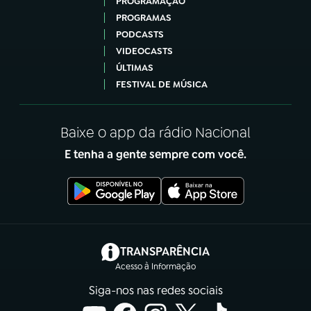
PROGRAMAÇÃO
PROGRAMAS
PODCASTS
VIDEOCASTS
ÚLTIMAS
FESTIVAL DE MÚSICA
Baixe o app da rádio Nacional
E tenha a gente sempre com você.
(abre em nova aba)
TRANSPARÊNCIA
Acesso à Informação
Siga-nos nas redes sociais