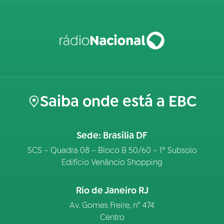
Saiba onde está a EBC
Sede: Brasília DF
SCS – Quadra 08 – Bloco B 50/60 – 1º Subsolo
Edifício Venâncio Shopping
Rio de Janeiro RJ
Av. Gomes Freire, n° 474
Centro