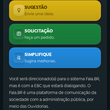
SUGESTÃO
Envie uma ideia.
SOLICITAÇÃO
Faça um pedido.
SIMPLIFIQUE
Sugira melhorias.
Você será direcionado(a) para o sistema Fala.BR,
mas é com a EBC que estará dialogando. O
Fala.BR é uma plataforma de comunicação da
sociedade com a administração pública, por
meio das Ouvidorias.