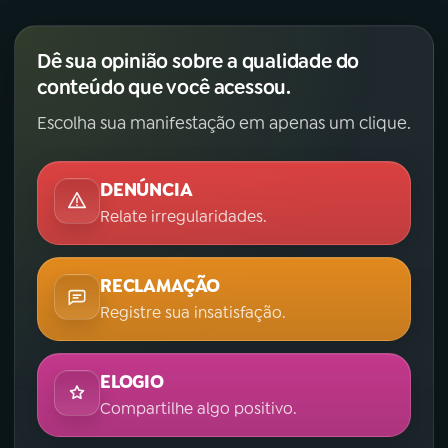
Dê sua opinião sobre a qualidade do
conteúdo que você acessou.
Escolha sua manifestação em apenas um clique.
DENÚNCIA
Relate irregularidades.
RECLAMAÇÃO
Registre sua insatisfação.
ELOGIO
Compartilhe algo positivo.