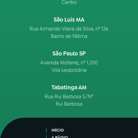
Centro
São Luís MA
Rua Armando Vieira da Silva, nº 126
Bairro de Fátima
São Paulo SP
Avenida Mofarrej, nº 1.200
Vila Leopoldina
Tabatinga AM
Rua Rui Barbosa S/Nº
Rui Barbosa
INÍCIO
A RÁDIO