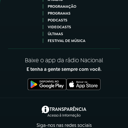
PROGRAMAÇÃO
PROGRAMAS
PODCASTS
VIDEOCASTS
ÚLTIMAS
FESTIVAL DE MÚSICA
Baixe o app da rádio Nacional
E tenha a gente sempre com você.
(abre em nova aba)
TRANSPARÊNCIA
Acesso à Informação
Siga-nos nas redes sociais