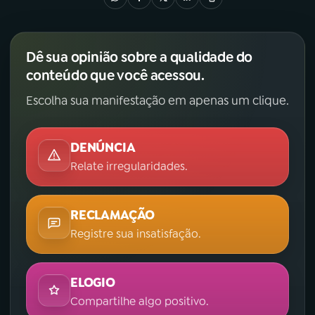
Dê sua opinião sobre a qualidade do
conteúdo que você acessou.
Escolha sua manifestação em apenas um clique.
DENÚNCIA
Relate irregularidades.
RECLAMAÇÃO
Registre sua insatisfação.
ELOGIO
Compartilhe algo positivo.