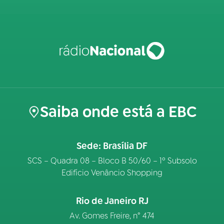
Saiba onde está a EBC
Sede: Brasília DF
SCS – Quadra 08 – Bloco B 50/60 – 1º Subsolo
Edifício Venâncio Shopping
Rio de Janeiro RJ
Av. Gomes Freire, n° 474