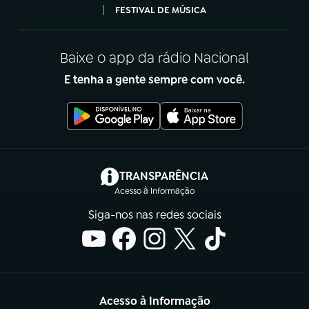
FESTIVAL DE MÚSICA
Baixe o app da rádio Nacional
E tenha a gente sempre com você.
(abre em nova aba)
TRANSPARÊNCIA
Acesso à Informação
Siga-nos nas redes sociais
Acesso à Informação