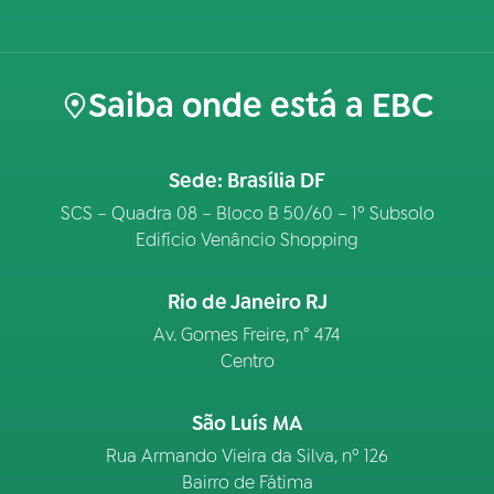
Saiba onde está a EBC
Sede: Brasília DF
SCS – Quadra 08 – Bloco B 50/60 – 1º Subsolo
Edifício Venâncio Shopping
Rio de Janeiro RJ
Av. Gomes Freire, n° 474
Centro
São Luís MA
Rua Armando Vieira da Silva, nº 126
Bairro de Fátima