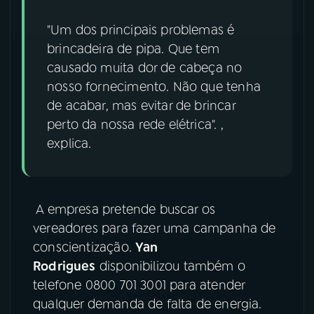
YouTube
Facebook
"Um dos principais problemas é
brincadeira de pipa. Que tem
Instagram
X
causado muita dor de cabeça no
nosso fornecimento. Não que tenha
TikTok
de acabar, mas evitar de brincar
perto da nossa rede elétrica". ,
explica.
A empresa pretende buscar os
vereadores para fazer uma campanha de
conscientização.
Yan
Rodrigues
disponibilizou também o
telefone 0800 701 3001 para atender
qualquer demanda de falta de energia.