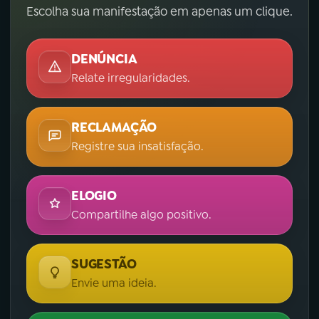
Escolha sua manifestação em apenas um clique.
DENÚNCIA
Relate irregularidades.
RECLAMAÇÃO
Registre sua insatisfação.
ELOGIO
Compartilhe algo positivo.
SUGESTÃO
Envie uma ideia.