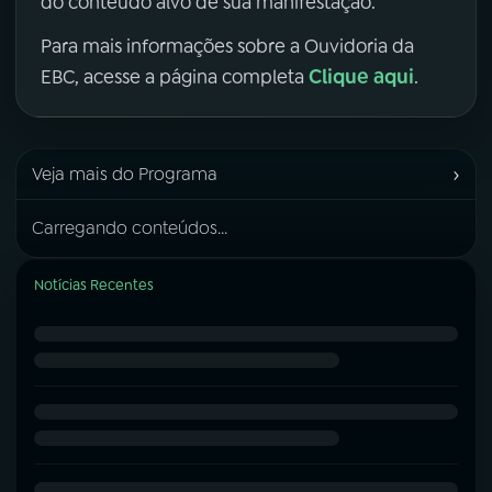
do conteúdo alvo de sua manifestação.
Para mais informações sobre a Ouvidoria da
Clique aqui
EBC, acesse a página completa
.
›
Veja mais do Programa
Carregando conteúdos...
Notícias Recentes