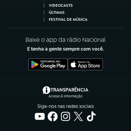
VIDEOCASTS
ÚLTIMAS
FESTIVAL DE MÚSICA
Baixe o app da rádio Nacional
E tenha a gente sempre com você.
(abre em nova aba)
TRANSPARÊNCIA
Acesso à Informação
Siga-nos nas redes sociais