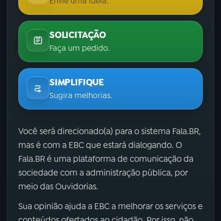
Envie uma ideia.
SOLICITAÇÃO
Faça um pedido.
SIMPLIFIQUE
Sugira melhorias.
Você será direcionado(a) para o sistema Fala.BR,
mas é com a EBC que estará dialogando. O
Fala.BR é uma plataforma de comunicação da
sociedade com a administração pública, por
meio das Ouvidorias.
Sua opinião ajuda a EBC a melhorar os serviços e
conteúdos ofertados ao cidadão. Por isso, não