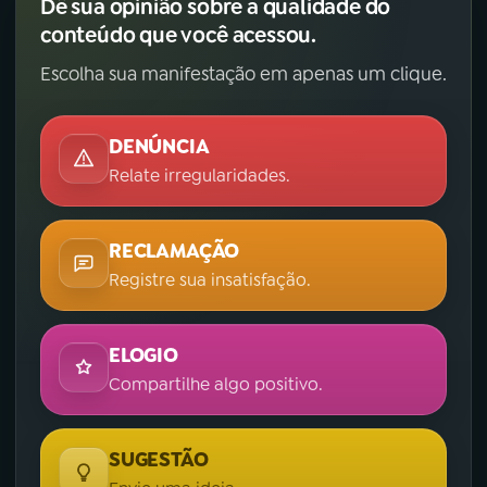
Dê sua opinião sobre a qualidade do
conteúdo que você acessou.
Escolha sua manifestação em apenas um clique.
DENÚNCIA
Relate irregularidades.
RECLAMAÇÃO
Registre sua insatisfação.
ELOGIO
Compartilhe algo positivo.
SUGESTÃO