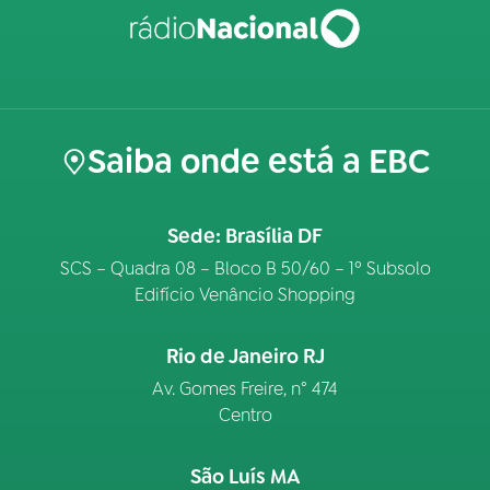
Saiba onde está a EBC
Sede: Brasília DF
SCS – Quadra 08 – Bloco B 50/60 – 1º Subsolo
Edifício Venâncio Shopping
Rio de Janeiro RJ
Av. Gomes Freire, n° 474
Centro
São Luís MA