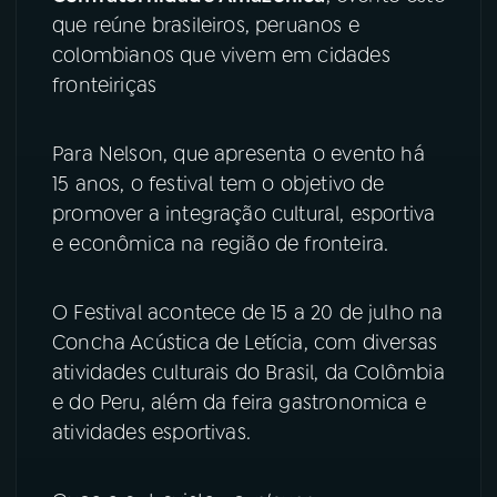
que reúne brasileiros, peruanos e
YouTube
Facebook
colombianos que vivem em cidades
fronteiriças
Instagram
X
Para Nelson, que apresenta o evento há
TikTok
15 anos, o festival tem o objetivo de
promover a integração cultural, esportiva
e econômica na região de fronteira.
O Festival acontece de 15 a 20 de julho na
Concha Acústica de Letícia, com diversas
atividades culturais do Brasil, da Colômbia
e do Peru, além da feira gastronomica e
atividades esportivas.