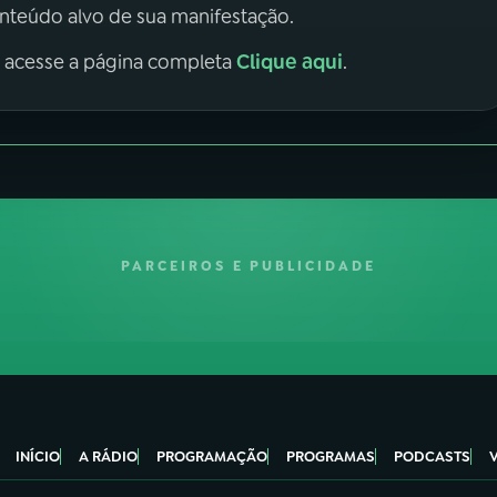
onteúdo alvo de sua manifestação.
Clique aqui
, acesse a página completa
.
PARCEIROS E PUBLICIDADE
INÍCIO
A RÁDIO
PROGRAMAÇÃO
PROGRAMAS
PODCASTS