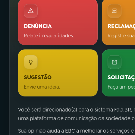
DENÚNCIA
RECLAMA
Relate irregularidades.
Registre sua
SUGESTÃO
SOLICITA
Envie uma ideia.
Faça um pe
Você será direcionado(a) para o sistema Fala.BR,
uma plataforma de comunicação da sociedade co
Sua opinião ajuda a EBC a melhorar os serviços e