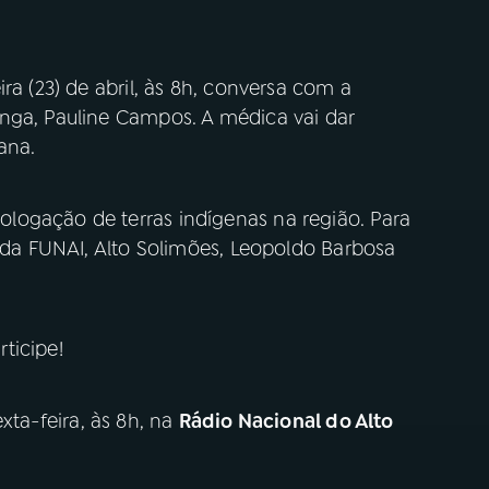
ra (23) de abril, às 8h, conversa com a
nga, Pauline Campos. A médica vai dar
ana.
logação de terras indígenas na região. Para
o da FUNAI, Alto Solimões, Leopoldo Barbosa
rticipe!
xta-feira, às 8h, na
Rádio Nacional do Alto