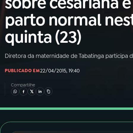
sobre cesariana e
Nacional
parto normal nes
01
INÍCIO
quinta (23)
02
A RÁDIO
Diretora da maternidade de Tabatinga participa 
03
PROGRAMAÇÃO
22/04/2015, 19:40
PUBLICADO EM
04
PROGRAMAS
Compartilhe
05
PODCASTS
06
VIDEOCASTS