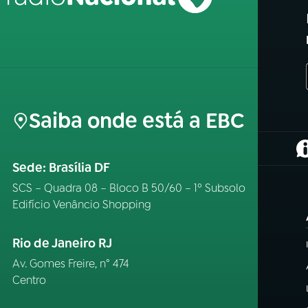
Saiba onde está a EBC
(
Sede: Brasília DF
SCS – Quadra 08 – Bloco B 50/60 – 1º Subsolo
Edifício Venâncio Shopping
Rio de Janeiro RJ
Av. Gomes Freire, n° 474
Centro