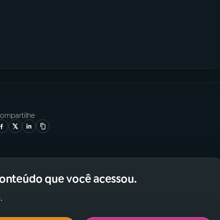
ompartilhe
conteúdo que você acessou.
.