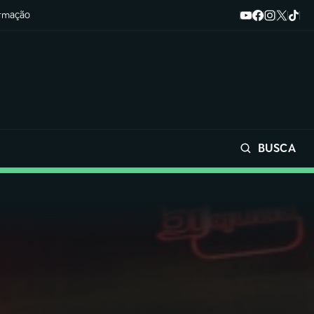
ormação
BUSCA
Buscar