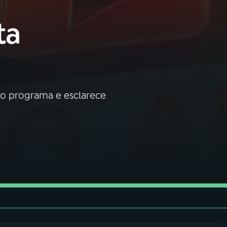
ta
do programa e esclarece