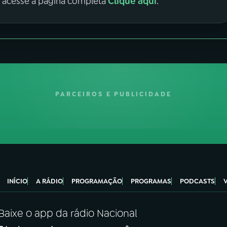
Clique aqui
, acesse a página completa
.
PARCEIROS E PUBLICIDADE
INÍCIO
A RÁDIO
PROGRAMAÇÃO
PROGRAMAS
PODCASTS
Baixe o app da rádio Nacional