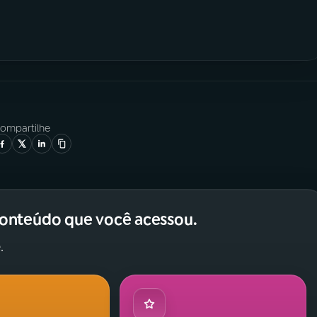
ompartilhe
conteúdo que você acessou.
.