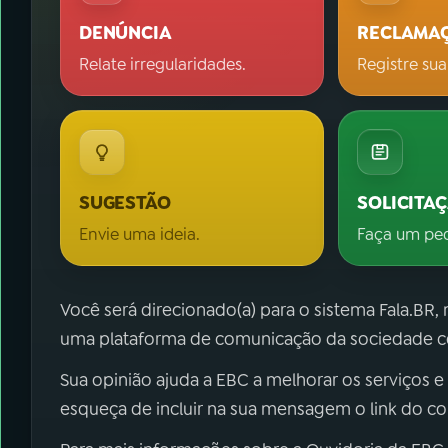
DENÚNCIA
RECLAMA
Relate irregularidades.
Registre sua
SUGESTÃO
SOLICITA
Envie uma ideia.
Faça um pe
Você será direcionado(a) para o sistema Fala.BR,
uma plataforma de comunicação da sociedade co
Sua opinião ajuda a EBC a melhorar os serviços e
esqueça de incluir na sua mensagem o link do c