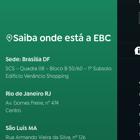
Saiba onde está a EBC
(
Sede: Brasília DF
SCS – Quadra 08 – Bloco B 50/60 – 1º Subsolo
Edifício Venâncio Shopping
Rio de Janeiro RJ
Av. Gomes Freire, n° 474
Centro
São Luís MA
Rua Armando Vieira da Silva, nº 126