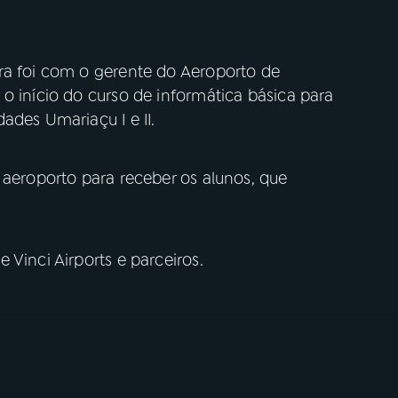
ra foi com o gerente do Aeroporto de
o início do curso de informática básica para
ades Umariaçu I e II.
 aeroporto para receber os alunos, que
 Vinci Airports e parceiros.