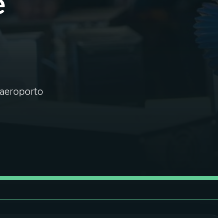
e
 aeroporto