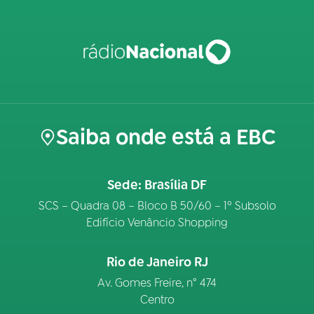
Saiba onde está a EBC
Sede: Brasília DF
SCS – Quadra 08 – Bloco B 50/60 – 1º Subsolo
Edifício Venâncio Shopping
Rio de Janeiro RJ
Av. Gomes Freire, n° 474
Centro