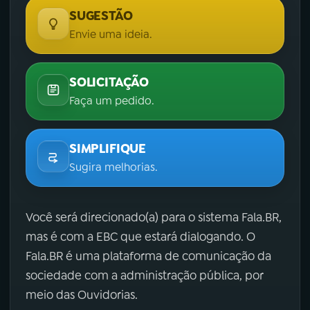
SUGESTÃO
Envie uma ideia.
SOLICITAÇÃO
Faça um pedido.
SIMPLIFIQUE
Sugira melhorias.
Você será direcionado(a) para o sistema Fala.BR,
mas é com a EBC que estará dialogando. O
Fala.BR é uma plataforma de comunicação da
sociedade com a administração pública, por
meio das Ouvidorias.