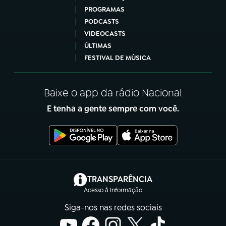
PROGRAMAS
PODCASTS
VIDEOCASTS
ÚLTIMAS
FESTIVAL DE MÚSICA
Baixe o app da rádio Nacional
E tenha a gente sempre com você.
(abre em nova aba)
TRANSPARÊNCIA
Acesso à Informação
Siga-nos nas redes sociais