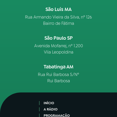
São Luís MA
Rua Armando Vieira da Silva, nº 126
Bairro de Fátima
São Paulo SP
Avenida Mofarrej, nº 1.200
Vila Leopoldina
Tabatinga AM
Rua Rui Barbosa S/Nº
Rui Barbosa
INÍCIO
A RÁDIO
PROGRAMAÇÃO