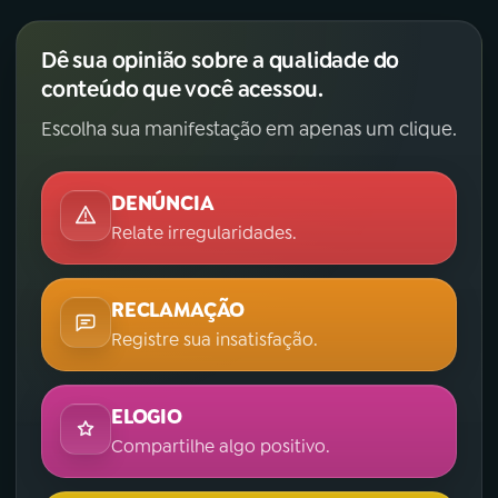
Dê sua opinião sobre a qualidade do
conteúdo que você acessou.
Escolha sua manifestação em apenas um clique.
DENÚNCIA
Relate irregularidades.
RECLAMAÇÃO
Registre sua insatisfação.
ELOGIO
Compartilhe algo positivo.