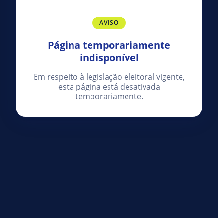
AVISO
Página temporariamente
indisponível
Em respeito à legislação eleitoral vigente,
esta página está desativada
temporariamente.