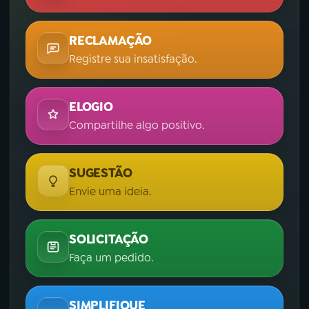
RECLAMAÇÃO
Registre sua insatisfação.
ELOGIO
Compartilhe algo positivo.
SUGESTÃO
Envie uma ideia.
SOLICITAÇÃO
Faça um pedido.
SIMPLIFIQUE