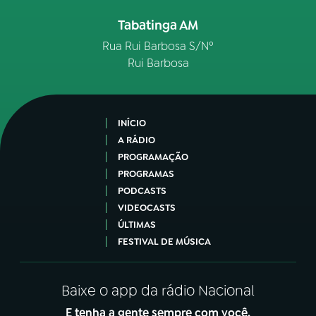
Tabatinga AM
Rua Rui Barbosa S/Nº
Rui Barbosa
INÍCIO
A RÁDIO
PROGRAMAÇÃO
PROGRAMAS
PODCASTS
VIDEOCASTS
ÚLTIMAS
FESTIVAL DE MÚSICA
Baixe o app da rádio Nacional
E tenha a gente sempre com você.