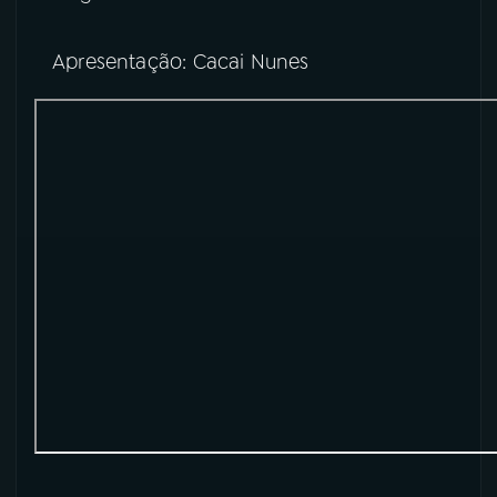
YouTube
Facebook
Apresentação: Cacai Nunes
Instagram
X
TikTok