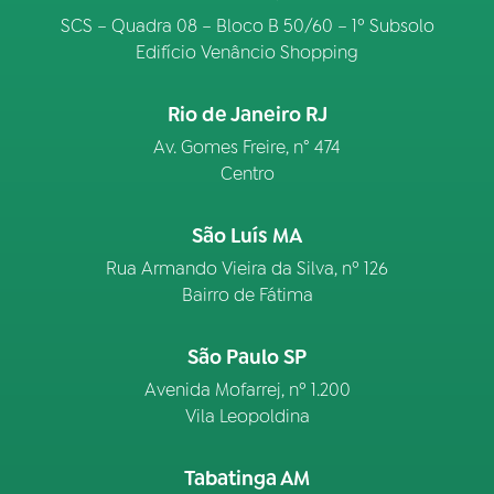
SCS – Quadra 08 – Bloco B 50/60 – 1º Subsolo
Edifício Venâncio Shopping
Rio de Janeiro RJ
Av. Gomes Freire, n° 474
Centro
São Luís MA
Rua Armando Vieira da Silva, nº 126
Bairro de Fátima
São Paulo SP
Avenida Mofarrej, nº 1.200
Vila Leopoldina
Tabatinga AM