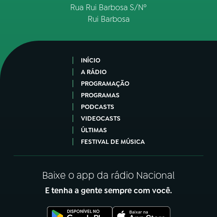
Rua Rui Barbosa S/Nº
Rui Barbosa
INÍCIO
A RÁDIO
PROGRAMAÇÃO
PROGRAMAS
PODCASTS
VIDEOCASTS
ÚLTIMAS
FESTIVAL DE MÚSICA
Baixe o app da rádio Nacional
E tenha a gente sempre com você.