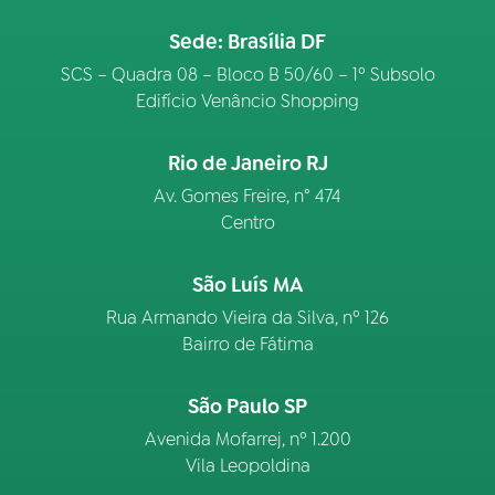
Sede: Brasília DF
SCS – Quadra 08 – Bloco B 50/60 – 1º Subsolo
Edifício Venâncio Shopping
Rio de Janeiro RJ
Av. Gomes Freire, n° 474
Centro
São Luís MA
Rua Armando Vieira da Silva, nº 126
Bairro de Fátima
São Paulo SP
Avenida Mofarrej, nº 1.200
Vila Leopoldina