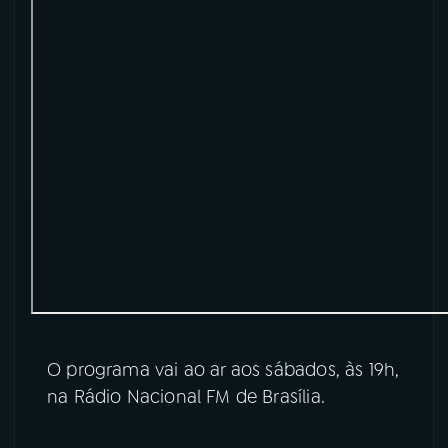
YouTube
Facebook
Instagram
X
TikTok
O programa vai ao ar aos sábados, às 19h,
na Rádio Nacional FM de Brasília.