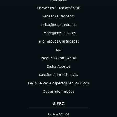
(abre em nova aba)
Convênios e Transferências
(abre em nova aba)
Receitas e Despesas
(abre em nova aba)
Licitações e Contratos
(abre em nova aba)
Empregados Públicos
(abre em nova aba)
Informações Classificadas
(abre em nova aba)
SIC
(abre em nova aba)
Perguntas Frequentes
(abre em nova aba)
Dados Abertos
(abre em nova aba)
Sanções Administrativas
(abre em nova aba)
Ferramentas e Aspectos Tecnológicos
(abre em nova aba)
Outras Informações
(abre em nova aba)
A EBC
Quem somos
(abre em nova aba)