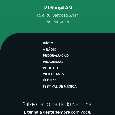
Tabatinga AM
Rua Rui Barbosa S/Nº
Rui Barbosa
INÍCIO
A RÁDIO
PROGRAMAÇÃO
PROGRAMAS
PODCASTS
VIDEOCASTS
ÚLTIMAS
FESTIVAL DE MÚSICA
Baixe o app da rádio Nacional
E tenha a gente sempre com você.