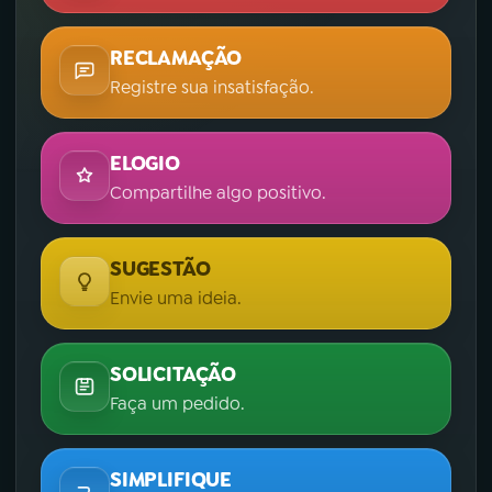
RECLAMAÇÃO
Registre sua insatisfação.
ELOGIO
Compartilhe algo positivo.
SUGESTÃO
Envie uma ideia.
SOLICITAÇÃO
Faça um pedido.
SIMPLIFIQUE