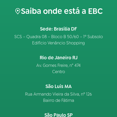
Saiba onde está a EBC
Sede: Brasília DF
SCS – Quadra 08 – Bloco B 50/60 – 1º Subsolo
Edifício Venâncio Shopping
Rio de Janeiro RJ
Av. Gomes Freire, n° 474
Centro
São Luís MA
Rua Armando Vieira da Silva, nº 126
Bairro de Fátima
São Paulo SP