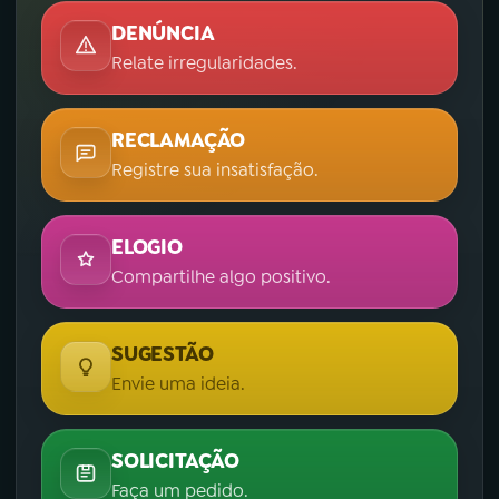
DENÚNCIA
Relate irregularidades.
RECLAMAÇÃO
Registre sua insatisfação.
ELOGIO
Compartilhe algo positivo.
SUGESTÃO
Envie uma ideia.
SOLICITAÇÃO
Faça um pedido.