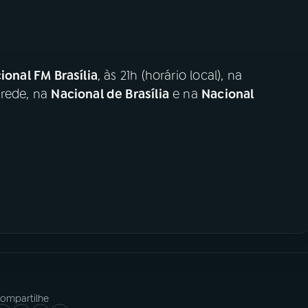
ional FM Brasília
, às 21h (horário local), na
 rede, na
Nacional de Brasília
e na
Nacional
ompartilhe