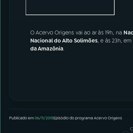
O Acervo Origens vai ao ar às 19h, na
Nac
Nacional do Alto Solimões
, e às 23h, em
da Amazônia
.
Publicado em
06/11/2015
Episódio
do programa
Acervo Origens
C