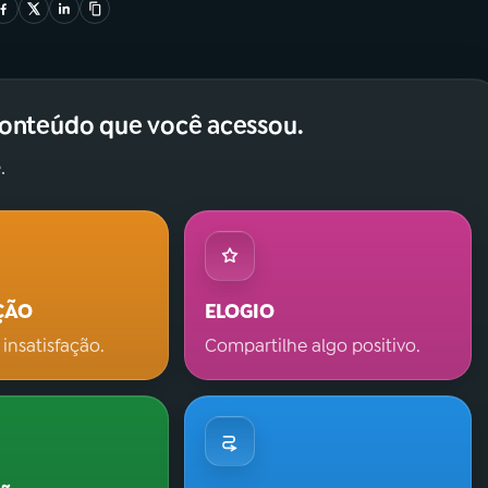
conteúdo que você acessou.
.
ÇÃO
ELOGIO
 insatisfação.
Compartilhe algo positivo.