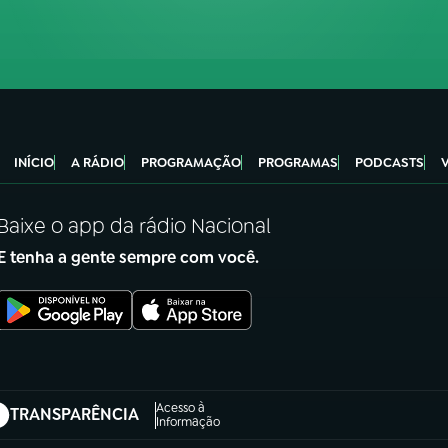
INÍCIO
A RÁDIO
PROGRAMAÇÃO
PROGRAMAS
PODCASTS
Baixe o app da rádio Nacional
E tenha a gente sempre com você.
Acesso à
TRANSPARÊNCIA
abre em nova aba)
Informação