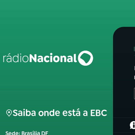
Saiba onde está a EBC
(
Sede: Brasília DF