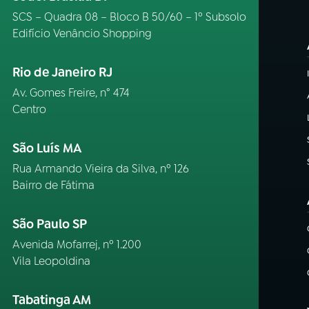
SCS – Quadra 08 – Bloco B 50/60 – 1º Subsolo
Edifício Venâncio Shopping
Rio de Janeiro RJ
Av. Gomes Freire, n° 474
Centro
São Luís MA
Rua Armando Vieira da Silva, nº 126
Bairro de Fátima
São Paulo SP
Avenida Mofarrej, nº 1.200
Vila Leopoldina
Tabatinga AM