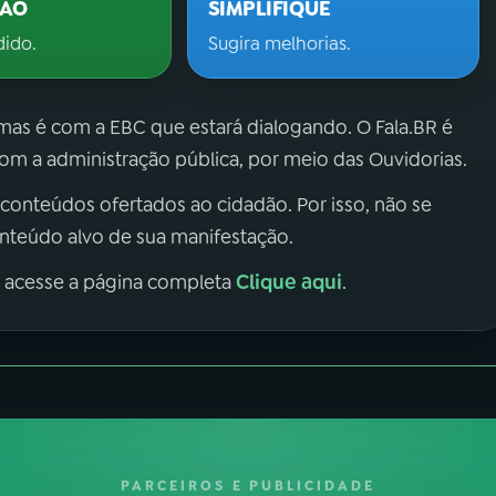
ÇÃO
SIMPLIFIQUE
dido.
Sugira melhorias.
 mas é com a EBC que estará dialogando. O Fala.BR é
m a administração pública, por meio das Ouvidorias.
 conteúdos ofertados ao cidadão. Por isso, não se
onteúdo alvo de sua manifestação.
Clique aqui
, acesse a página completa
.
PARCEIROS E PUBLICIDADE