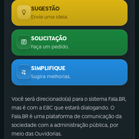
SUGESTÃO
Envie uma ideia.
SOLICITAÇÃO
Faça um pedido.
SIMPLIFIQUE
Sugira melhorias.
Você será direcionado(a) para o sistema Fala.BR,
mas é com a EBC que estará dialogando. O
Fala.BR é uma plataforma de comunicação da
sociedade com a administração pública, por
meio das Ouvidorias.