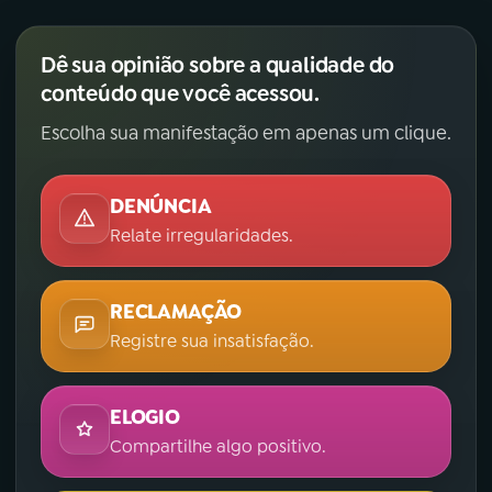
Dê sua opinião sobre a qualidade do
conteúdo que você acessou.
Escolha sua manifestação em apenas um clique.
DENÚNCIA
Relate irregularidades.
RECLAMAÇÃO
Registre sua insatisfação.
ELOGIO
Compartilhe algo positivo.