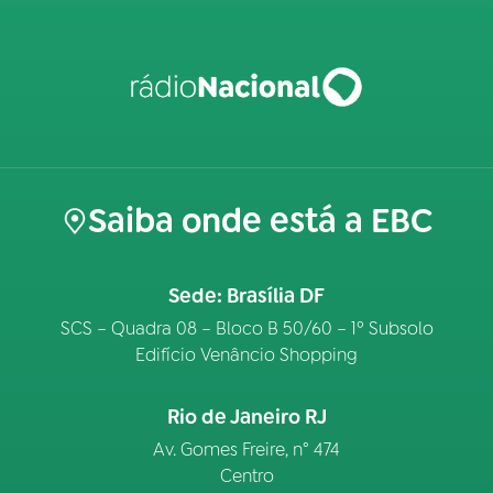
Saiba onde está a EBC
Sede: Brasília DF
SCS – Quadra 08 – Bloco B 50/60 – 1º Subsolo
Edifício Venâncio Shopping
Rio de Janeiro RJ
Av. Gomes Freire, n° 474
Centro