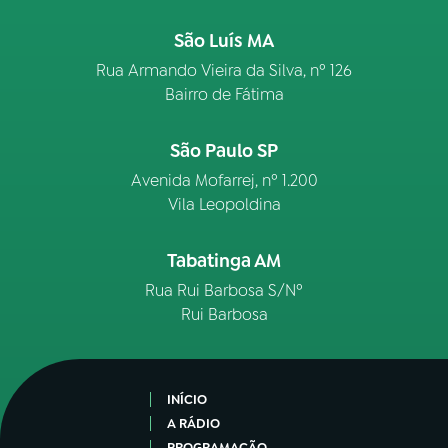
São Luís MA
Rua Armando Vieira da Silva, nº 126
Bairro de Fátima
São Paulo SP
Avenida Mofarrej, nº 1.200
Vila Leopoldina
Tabatinga AM
Rua Rui Barbosa S/Nº
Rui Barbosa
INÍCIO
A RÁDIO
PROGRAMAÇÃO