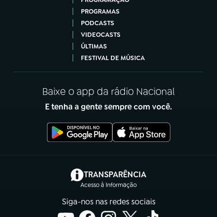
PROGRAMAS
PODCASTS
VIDEOCASTS
ÚLTIMAS
FESTIVAL DE MÚSICA
Baixe o app da rádio Nacional
E tenha a gente sempre com você.
(abre em nova aba)
TRANSPARÊNCIA
Acesso à Informação
Siga-nos nas redes sociais