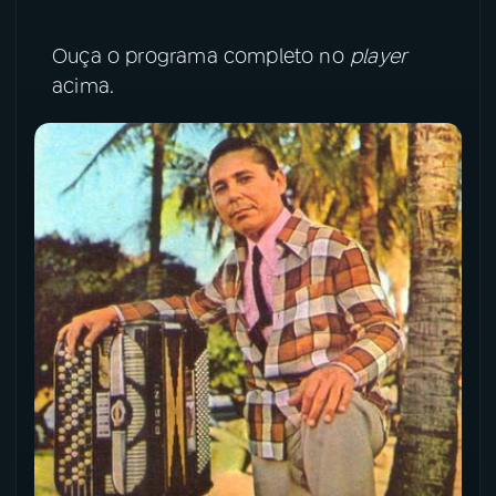
YouTube
Facebook
Ouça o programa completo no
player
acima.
Instagram
X
TikTok