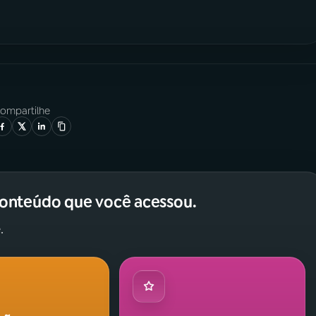
ompartilhe
conteúdo que você acessou.
.