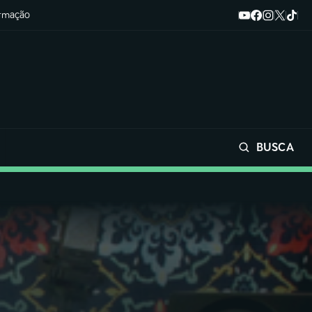
ormação
BUSCA
Buscar