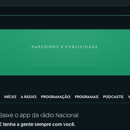
PARCEIROS E PUBLICIDADE
INÍCIO
A RÁDIO
PROGRAMAÇÃO
PROGRAMAS
PODCASTS
Baixe o app da rádio Nacional
E tenha a gente sempre com você.