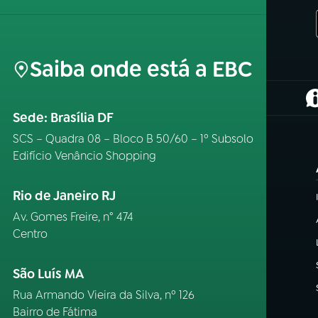
Saiba onde está a EBC
(
Sede: Brasília DF
SCS – Quadra 08 – Bloco B 50/60 – 1º Subsolo
Edifício Venâncio Shopping
Rio de Janeiro RJ
Av. Gomes Freire, n° 474
Centro
São Luís MA
Rua Armando Vieira da Silva, nº 126
Bairro de Fátima