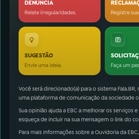
DENÚNCIA
RECLAMA
Relate irregularidades.
Registre sua
SUGESTÃO
SOLICITA
Envie uma ideia.
Faça um pe
Você será direcionado(a) para o sistema Fala.BR,
uma plataforma de comunicação da sociedade co
Sua opinião ajuda a EBC a melhorar os serviços e
esqueça de incluir na sua mensagem o link do c
Para mais informações sobre a Ouvidoria da EBC