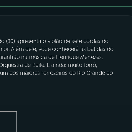
o (30) apresenta o violão de sete cordas do
unior. Além dele, você conhecerá as batidas do
 Maranhão na música de Henrique Menezes,
rquestra de Baile. E ainda: muito forró,
 um dos maiores forrozeiros do Rio Grande do