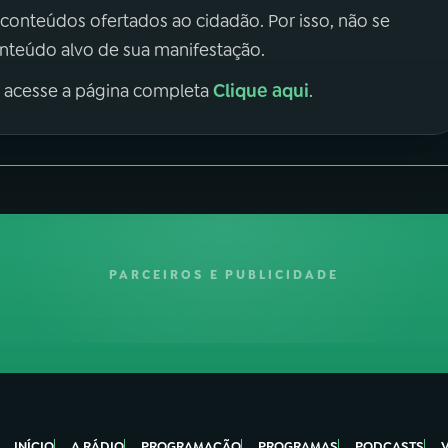
 conteúdos ofertados ao cidadão. Por isso, não se
onteúdo alvo de sua manifestação.
Clique aqui
, acesse a página completa
.
PARCEIROS E PUBLICIDADE
INÍCIO
A RÁDIO
PROGRAMAÇÃO
PROGRAMAS
PODCASTS