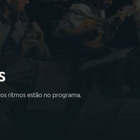
s
ros ritmos estão no programa.