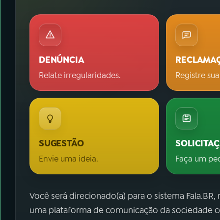
DENÚNCIA
RECLAMA
Relate irregularidades.
Registre sua
SUGESTÃO
SOLICITA
Envie uma ideia.
Faça um pe
Você será direcionado(a) para o sistema Fala.BR,
uma plataforma de comunicação da sociedade co