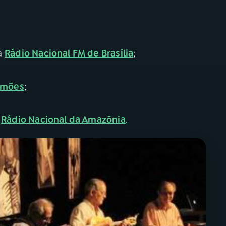
la
Rádio Nacional FM de Brasília
;
limões
;
e
Rádio Nacional da Amazônia
.