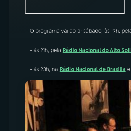
O programa vai ao ar sábado, às 19h, pe
- às 21h, pela
Rádio Nacional do Alto So
- às 23h, na
Rádio Nacional de Brasília