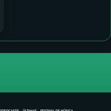
VIDEOCASTS
ÚLTIMAS
FESTIVAL DE MÚSICA