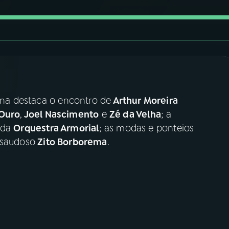
na destaca o encontro de
Arthur Moreira
 Ouro
,
Joel Nascimento
e
Zé da Velha
; a
e da
Orquestra Armorial
; as modas e ponteios
 saudoso
Zito Borborema
.