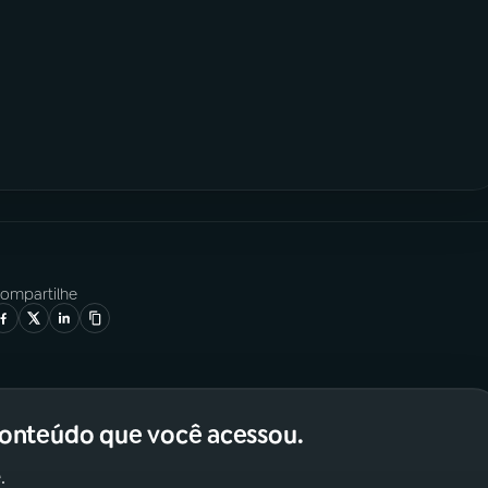
ompartilhe
conteúdo que você acessou.
.