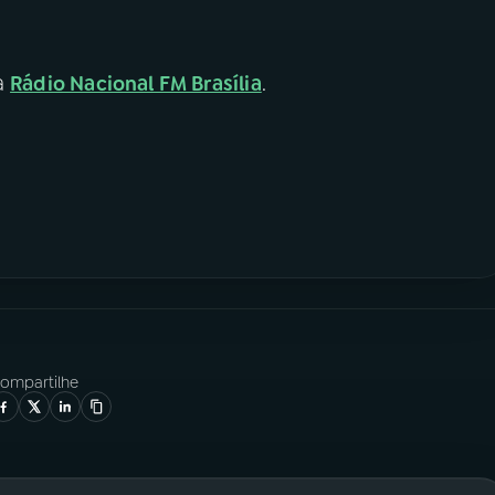
la
Rádio Nacional FM Brasília
.
ompartilhe