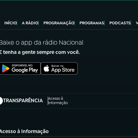
INÍCIO
A RÁDIO
PROGRAMAÇÃO
PROGRAMAS
PODCASTS
Baixe o app da rádio Nacional
E tenha a gente sempre com você.
Acesso à
TRANSPARÊNCIA
abre em nova aba)
Informação
Acesso à Informação