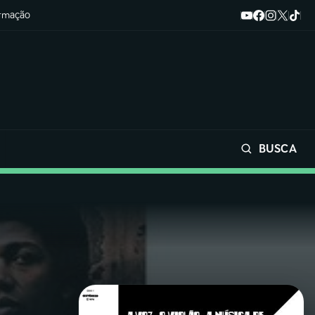
ormação
BUSCA
Buscar