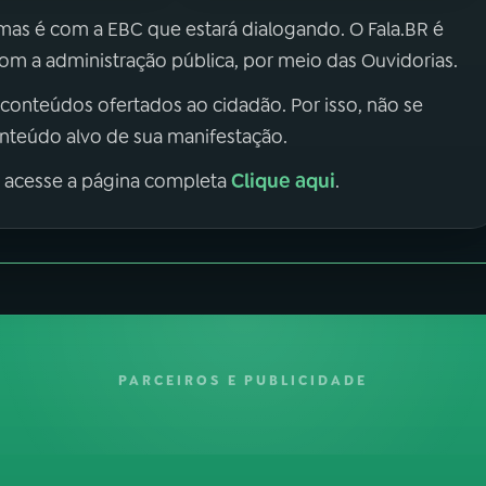
 mas é com a EBC que estará dialogando. O Fala.BR é
m a administração pública, por meio das Ouvidorias.
 conteúdos ofertados ao cidadão. Por isso, não se
onteúdo alvo de sua manifestação.
Clique aqui
, acesse a página completa
.
PARCEIROS E PUBLICIDADE