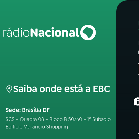
Saiba onde está a EBC
(
Sede: Brasília DF
SCS – Quadra 08 – Bloco B 50/60 – 1º Subsolo
Edifício Venâncio Shopping