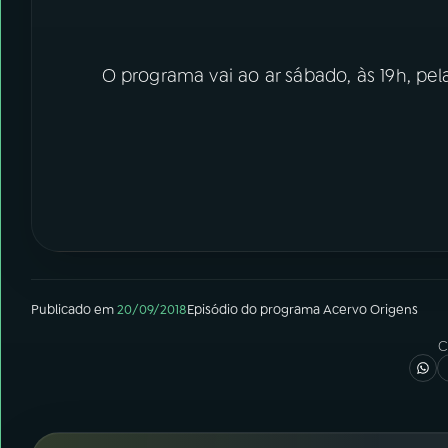
O programa vai ao ar sábado, às 19h, pe
Publicado em
20/09/2018
Episódio
do programa
Acervo Origens
C