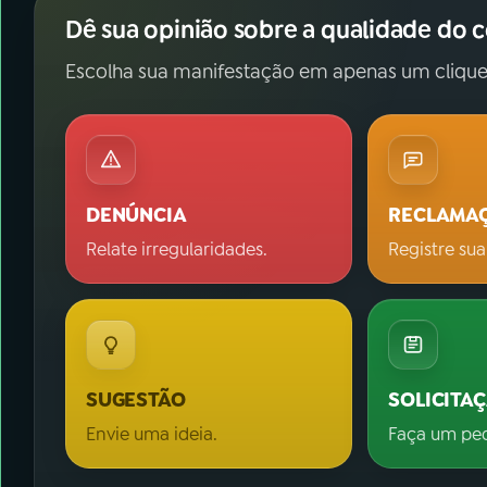
Dê sua opinião sobre a qualidade do 
Escolha sua manifestação em apenas um clique
DENÚNCIA
RECLAMA
Relate irregularidades.
Registre sua
SUGESTÃO
SOLICITA
Envie uma ideia.
Faça um pe