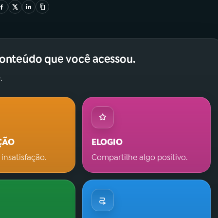
conteúdo que você acessou.
.
ÇÃO
ELOGIO
 insatisfação.
Compartilhe algo positivo.