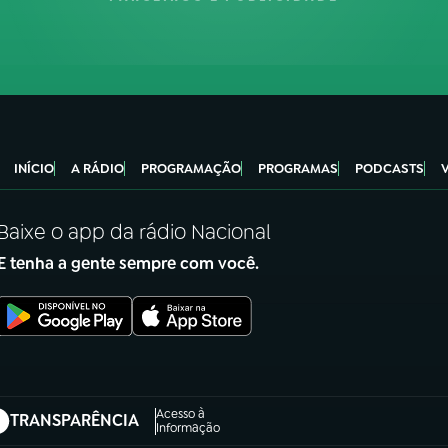
INÍCIO
A RÁDIO
PROGRAMAÇÃO
PROGRAMAS
PODCASTS
Baixe o app da rádio Nacional
E tenha a gente sempre com você.
Acesso à
TRANSPARÊNCIA
abre em nova aba)
Informação