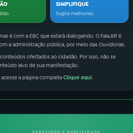
ÇÃO
SIMPLIFIQUE
dido.
Sugira melhorias.
 mas é com a EBC que estará dialogando. O Fala.BR é
m a administração pública, por meio das Ouvidorias.
 conteúdos ofertados ao cidadão. Por isso, não se
onteúdo alvo de sua manifestação.
Clique aqui
, acesse a página completa
.
PARCEIROS E PUBLICIDADE