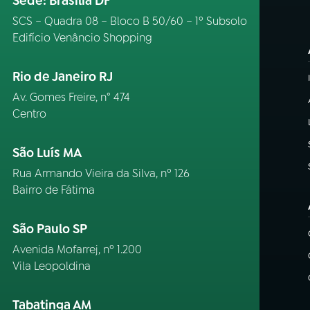
Sede: Brasília DF
SCS – Quadra 08 – Bloco B 50/60 – 1º Subsolo
Edifício Venâncio Shopping
Rio de Janeiro RJ
Av. Gomes Freire, n° 474
Centro
São Luís MA
Rua Armando Vieira da Silva, nº 126
Bairro de Fátima
São Paulo SP
Avenida Mofarrej, nº 1.200
Vila Leopoldina
Tabatinga AM