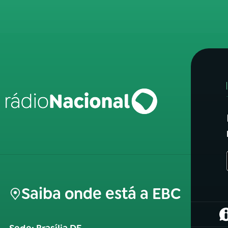
Saiba onde está a EBC
(