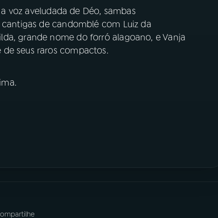
a voz aveludada de Déo, sambas
, cantigas de candomblé com Luiz da
lda, grande nome do forró alagoano, e Vanja
e de seus raros compactos.
ima.
ompartilhe