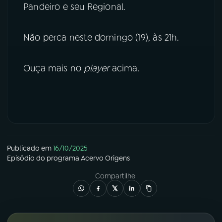
Pandeiro e seu Regional.
YouTube
Facebook
Não perca neste domingo (19), às 21h.
Instagram
X
Ouça mais no
player
acima.
TikTok
Publicado em
16/10/2025
Episódio
do programa
Acervo Origens
Compartilhe