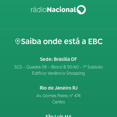
Saiba onde está a EBC
Sede: Brasília DF
SCS – Quadra 08 – Bloco B 50/60 – 1º Subsolo
Edifício Venâncio Shopping
Rio de Janeiro RJ
Av. Gomes Freire, n° 474
Centro
São Luís MA