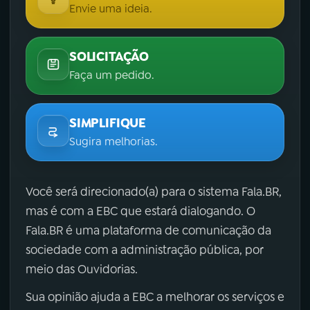
Envie uma ideia.
SOLICITAÇÃO
Faça um pedido.
SIMPLIFIQUE
Sugira melhorias.
Você será direcionado(a) para o sistema Fala.BR,
mas é com a EBC que estará dialogando. O
Fala.BR é uma plataforma de comunicação da
sociedade com a administração pública, por
meio das Ouvidorias.
Sua opinião ajuda a EBC a melhorar os serviços e