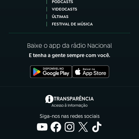
PODCASTS
VIDEOCASTS
ÚLTIMAS
FESTIVAL DE MÚSICA
Baixe o app da rádio Nacional
E tenha a gente sempre com você.
(abre em nova aba)
TRANSPARÊNCIA
Acesso à Informação
Siga-nos nas redes sociais