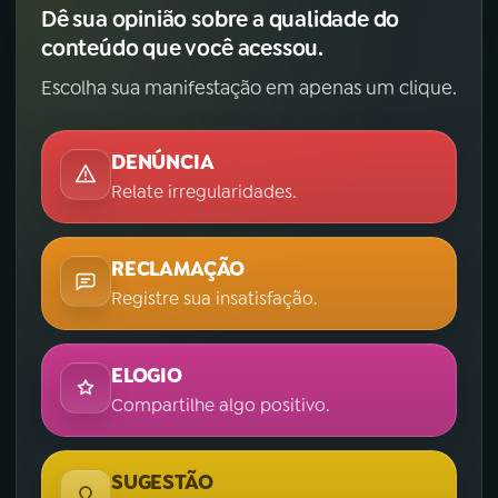
Dê sua opinião sobre a qualidade do
conteúdo que você acessou.
Escolha sua manifestação em apenas um clique.
DENÚNCIA
Relate irregularidades.
RECLAMAÇÃO
Registre sua insatisfação.
ELOGIO
Compartilhe algo positivo.
SUGESTÃO