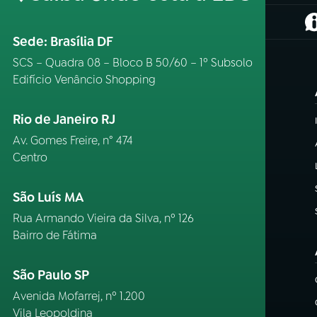
(
Sede: Brasília DF
SCS – Quadra 08 – Bloco B 50/60 – 1º Subsolo
Edifício Venâncio Shopping
Rio de Janeiro RJ
Av. Gomes Freire, n° 474
Centro
São Luís MA
Rua Armando Vieira da Silva, nº 126
Bairro de Fátima
São Paulo SP
Avenida Mofarrej, nº 1.200
Vila Leopoldina