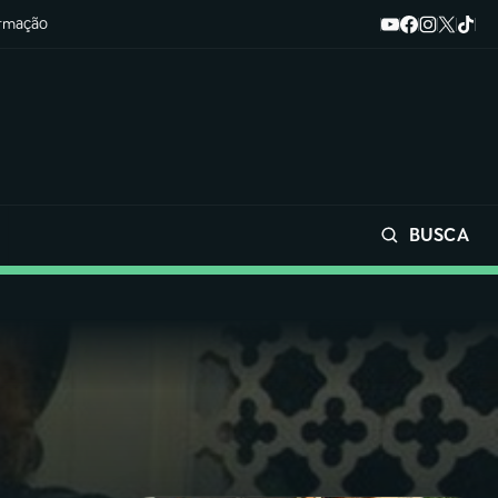
ormação
BUSCA
Buscar