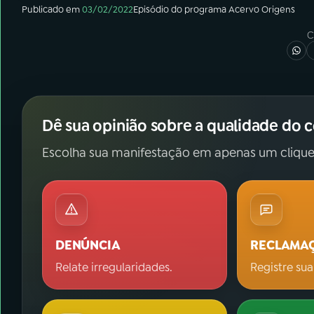
Publicado em
03/02/2022
Episódio
do programa
Acervo Origens
C
Dê sua opinião sobre a qualidade do 
Escolha sua manifestação em apenas um clique
DENÚNCIA
RECLAMA
Relate irregularidades.
Registre sua