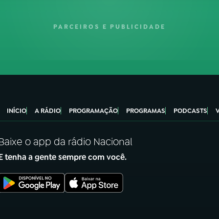
PARCEIROS E PUBLICIDADE
INÍCIO
A RÁDIO
PROGRAMAÇÃO
PROGRAMAS
PODCASTS
Baixe o app da rádio Nacional
E tenha a gente sempre com você.