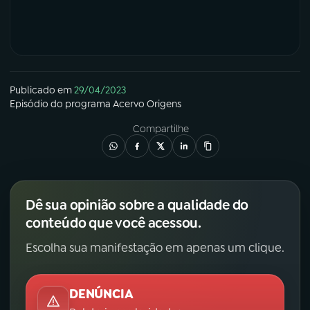
YouTube
Facebook
Instagram
X
Publicado em
29/04/2023
TikTok
Episódio
do programa
Acervo Origens
Compartilhe
Dê sua opinião sobre a qualidade do
conteúdo que você acessou.
Escolha sua manifestação em apenas um clique.
DENÚNCIA