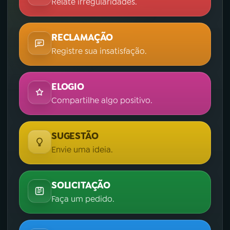
Relate irregularidades.
RECLAMAÇÃO
Registre sua insatisfação.
ELOGIO
Compartilhe algo positivo.
SUGESTÃO
Envie uma ideia.
SOLICITAÇÃO
Faça um pedido.