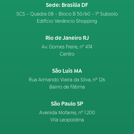
Sede: Brasília DF
SCS – Quadra 08 – Bloco B 50/60 – 1º Subsolo
Edifício Venâncio Shopping
Rio de Janeiro RJ
Av. Gomes Freire, n° 474
Centro
São Luís MA
Rua Armando Vieira da Silva, nº 126
Bairro de Fátima
São Paulo SP
Avenida Mofarrej, nº 1.200
Vila Leopoldina