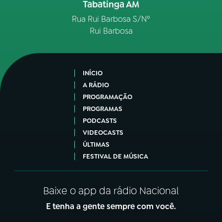
Tabatinga AM
Rua Rui Barbosa S/Nº
Rui Barbosa
INÍCIO
A RÁDIO
PROGRAMAÇÃO
PROGRAMAS
PODCASTS
VIDEOCASTS
ÚLTIMAS
FESTIVAL DE MÚSICA
Baixe o app da rádio Nacional
E tenha a gente sempre com você.