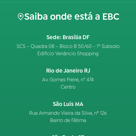
Saiba onde está a EBC
Sede: Brasília DF
SCS – Quadra 08 – Bloco B 50/60 – 1º Subsolo
Edifício Venâncio Shopping
Rio de Janeiro RJ
Av. Gomes Freire, n° 474
Centro
São Luís MA
Rua Armando Vieira da Silva, nº 126
Bairro de Fátima