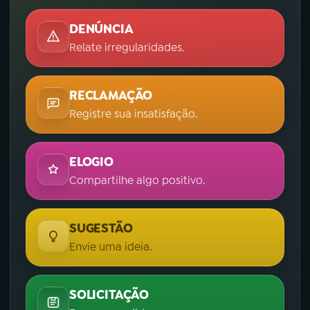
DENÚNCIA
Relate irregularidades.
RECLAMAÇÃO
Registre sua insatisfação.
ELOGIO
Compartilhe algo positivo.
SUGESTÃO
Envie uma ideia.
SOLICITAÇÃO