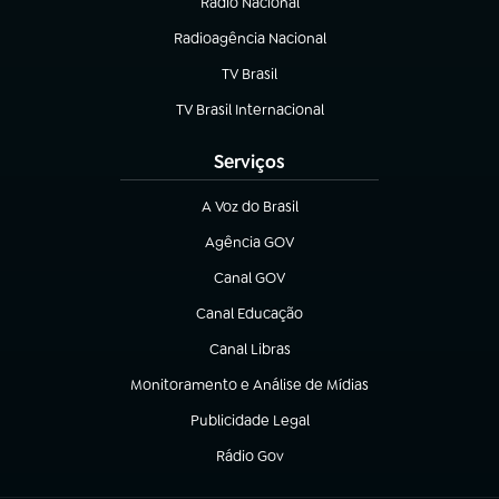
Rádio Nacional
Radioagência Nacional
(abre em nova aba)
TV Brasil
(abre em nova aba)
TV Brasil Internacional
(abre em nova aba)
Serviços
A Voz do Brasil
(abre em nova aba)
Agência GOV
(abre em nova aba)
Canal GOV
(abre em nova aba)
Canal Educação
(abre em nova aba)
Canal Libras
(abre em nova aba)
Monitoramento e Análise de Mídias
(abre em nova aba)
Publicidade Legal
(abre em nova aba)
Rádio Gov
(abre em nova aba)