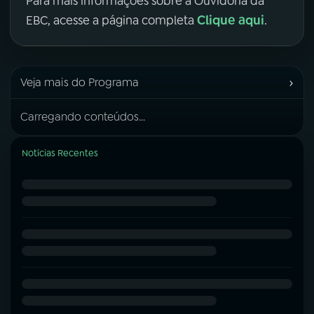
Para mais informações sobre a Ouvidoria da
Clique aqui
EBC, acesse a página completa
.
›
Veja mais do Programa
Carregando conteúdos...
Notícias Recentes