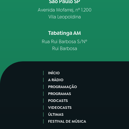
São Paulo SP
Avenida Mofarrej, nº 1.200
Vila Leopoldina
Tabatinga AM
Rua Rui Barbosa S/Nº
Rui Barbosa
INÍCIO
A RÁDIO
PROGRAMAÇÃO
PROGRAMAS
PODCASTS
VIDEOCASTS
ÚLTIMAS
FESTIVAL DE MÚSICA