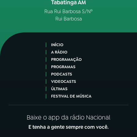
Tabatinga AM
Rua Rui Barbosa S/Nº
Rui Barbosa
INÍCIO
A RÁDIO
PROGRAMAÇÃO
PROGRAMAS
PODCASTS
VIDEOCASTS
ÚLTIMAS
FESTIVAL DE MÚSICA
Baixe o app da rádio Nacional
E tenha a gente sempre com você.