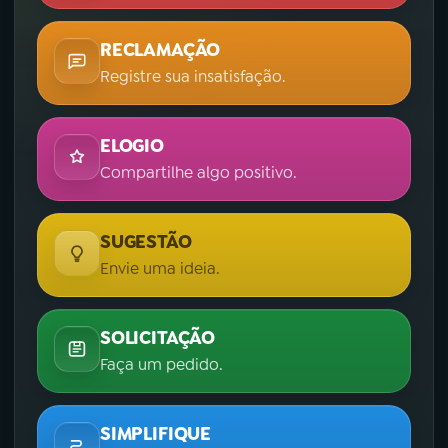
RECLAMAÇÃO
Registre sua insatisfação.
ELOGIO
Compartilhe algo positivo.
SUGESTÃO
Envie uma ideia.
SOLICITAÇÃO
Faça um pedido.
SIMPLIFIQUE