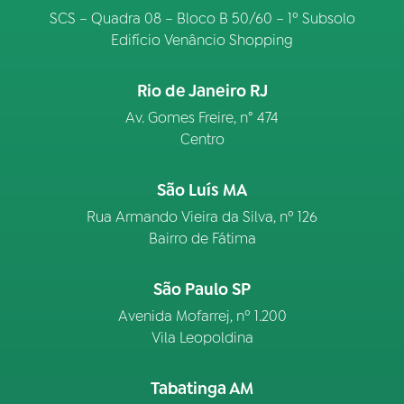
SCS – Quadra 08 – Bloco B 50/60 – 1º Subsolo
Edifício Venâncio Shopping
Rio de Janeiro RJ
Av. Gomes Freire, n° 474
Centro
São Luís MA
Rua Armando Vieira da Silva, nº 126
Bairro de Fátima
São Paulo SP
Avenida Mofarrej, nº 1.200
Vila Leopoldina
Tabatinga AM