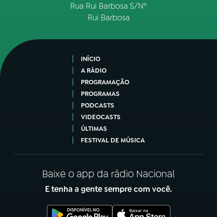
Rua Rui Barbosa S/Nº
Rui Barbosa
INÍCIO
A RÁDIO
PROGRAMAÇÃO
PROGRAMAS
PODCASTS
VIDEOCASTS
ÚLTIMAS
FESTIVAL DE MÚSICA
Baixe o app da rádio Nacional
E tenha a gente sempre com você.