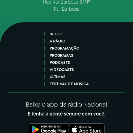
Rua Rui Barbosa S/Nº
Rui Barbosa
INÍCIO
A RÁDIO
PROGRAMAÇÃO
PROGRAMAS
PODCASTS
VIDEOCASTS
ÚLTIMAS
FESTIVAL DE MÚSICA
Baixe o app da rádio Nacional
E tenha a gente sempre com você.