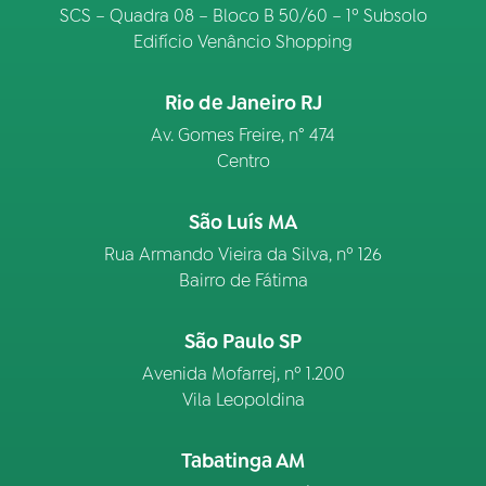
SCS – Quadra 08 – Bloco B 50/60 – 1º Subsolo
Edifício Venâncio Shopping
Rio de Janeiro RJ
Av. Gomes Freire, n° 474
Centro
São Luís MA
Rua Armando Vieira da Silva, nº 126
Bairro de Fátima
São Paulo SP
Avenida Mofarrej, nº 1.200
Vila Leopoldina
Tabatinga AM