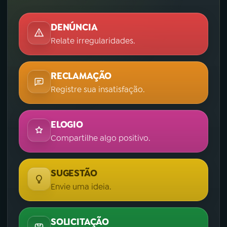
DENÚNCIA
Relate irregularidades.
RECLAMAÇÃO
Registre sua insatisfação.
ELOGIO
Compartilhe algo positivo.
SUGESTÃO
Envie uma ideia.
SOLICITAÇÃO