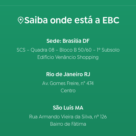
Saiba onde está a EBC
Sede: Brasília DF
SCS – Quadra 08 – Bloco B 50/60 – 1º Subsolo
Edifício Venâncio Shopping
Rio de Janeiro RJ
Av. Gomes Freire, n° 474
Centro
São Luís MA
Rua Armando Vieira da Silva, nº 126
Bairro de Fátima