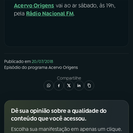
Acervo Origens
vai ao ar sábado, às 19h,
YouTube
Facebook
pela
Rádio Nacional FM
.
Instagram
X
TikTok
Publicado em
20/07/2018
Episódio
do programa
Acervo Origens
Compartilhe
Dê sua opinião sobre a qualidade do
conteúdo que você acessou.
Escolha sua manifestação em apenas um clique.