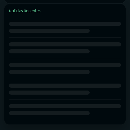
Notícias Recentes