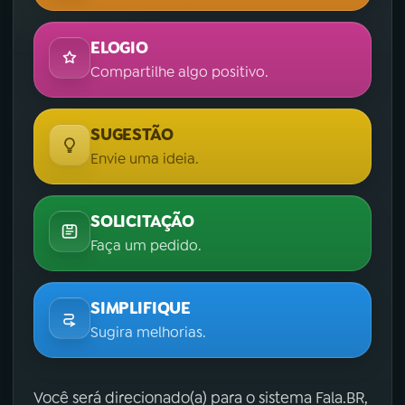
ELOGIO
Compartilhe algo positivo.
SUGESTÃO
Envie uma ideia.
SOLICITAÇÃO
Faça um pedido.
SIMPLIFIQUE
Sugira melhorias.
Você será direcionado(a) para o sistema Fala.BR,