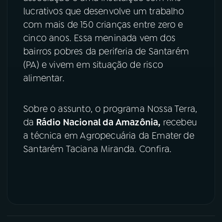
lucrativos que desenvolve um trabalho
YouTube
Facebook
com mais de 150 crianças entre zero e
cinco anos. Essa meninada vem dos
Instagram
X
bairros pobres da periferia de Santarém
(PA) e vivem em situação de risco
TikTok
alimentar.
Sobre o assunto, o programa Nossa Terra,
da
Rádio Nacional da Amazônia,
recebeu
a técnica em Agropecuária da Emater de
Santarém Taciana Miranda. Confira.