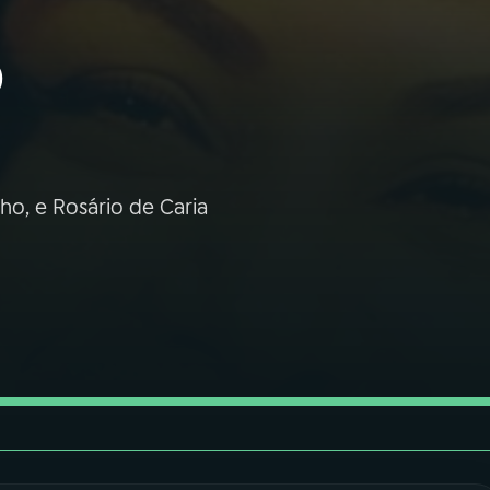
o
ho, e Rosário de Caria