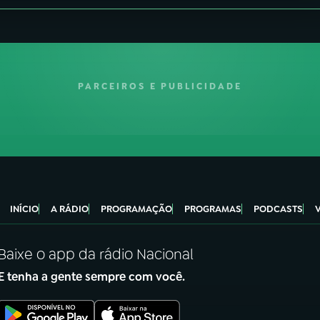
PARCEIROS E PUBLICIDADE
INÍCIO
A RÁDIO
PROGRAMAÇÃO
PROGRAMAS
PODCASTS
Baixe o app da rádio Nacional
E tenha a gente sempre com você.