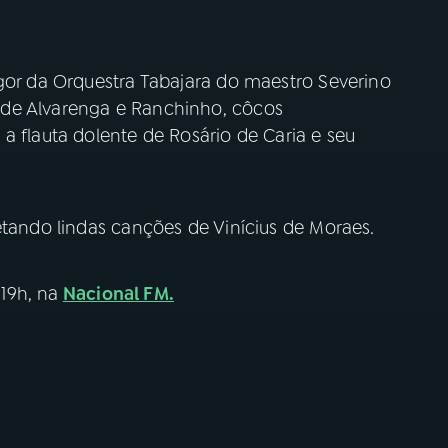
igor da Orquestra Tabajara do maestro Severino
 de Alvarenga e Ranchinho, côcos
a flauta dolente de Rosário de Caria e seu
etando lindas canções de Vinícius de Moraes.
19h, na
Nacional FM.