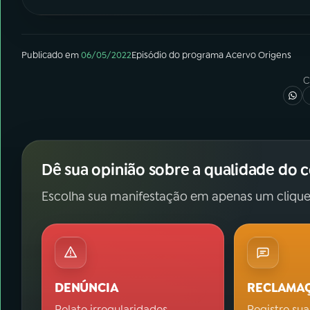
Publicado em
06/05/2022
Episódio
do programa
Acervo Origens
C
Dê sua opinião sobre a qualidade do 
Escolha sua manifestação em apenas um clique
DENÚNCIA
RECLAMA
Relate irregularidades.
Registre sua