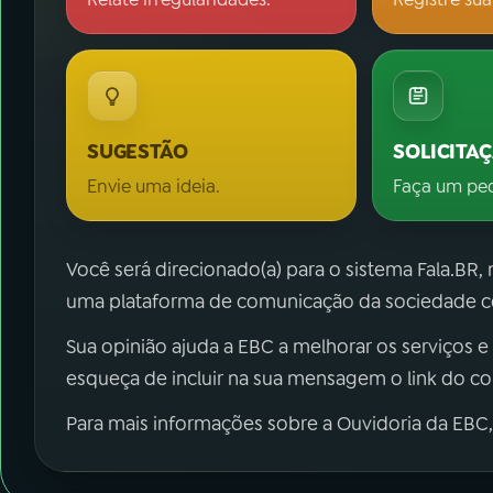
SUGESTÃO
SOLICITA
Envie uma ideia.
Faça um pe
Você será direcionado(a) para o sistema Fala.BR,
uma plataforma de comunicação da sociedade co
Sua opinião ajuda a EBC a melhorar os serviços e
esqueça de incluir na sua mensagem o link do c
Para mais informações sobre a Ouvidoria da EBC