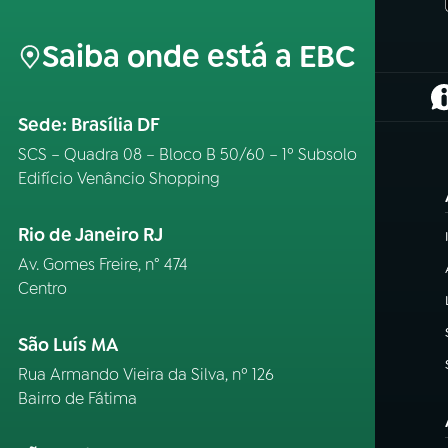
Saiba onde está a EBC
(
Sede: Brasília DF
SCS – Quadra 08 – Bloco B 50/60 – 1º Subsolo
Edifício Venâncio Shopping
Rio de Janeiro RJ
Av. Gomes Freire, n° 474
Centro
São Luís MA
Rua Armando Vieira da Silva, nº 126
Bairro de Fátima