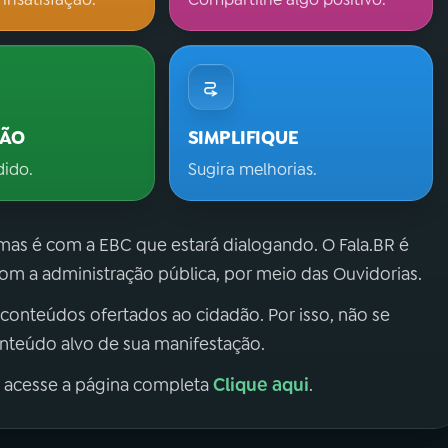
ÇÃO
SIMPLIFIQUE
dido.
Sugira melhorias.
 mas é com a EBC que estará dialogando. O Fala.BR é
m a administração pública, por meio das Ouvidorias.
 conteúdos ofertados ao cidadão. Por isso, não se
onteúdo alvo de sua manifestação.
Clique aqui
, acesse a página completa
.