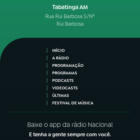
Tabatinga AM
Rua Rui Barbosa S/Nº
Rui Barbosa
INÍCIO
A RÁDIO
PROGRAMAÇÃO
PROGRAMAS
PODCASTS
VIDEOCASTS
ÚLTIMAS
FESTIVAL DE MÚSICA
Baixe o app da rádio Nacional
E tenha a gente sempre com você.