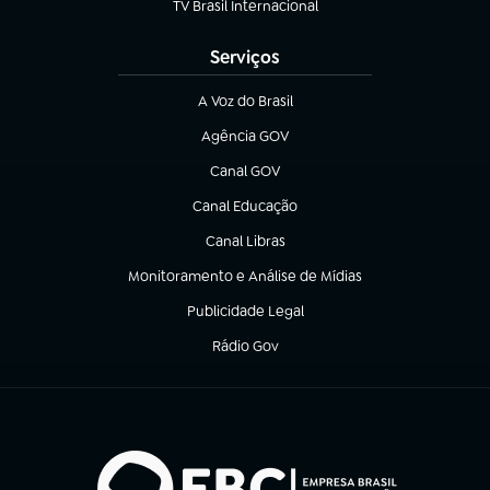
TV Brasil Internacional
(abre em nova aba)
Serviços
A Voz do Brasil
(abre em nova aba)
Agência GOV
(abre em nova aba)
Canal GOV
(abre em nova aba)
Canal Educação
(abre em nova aba)
Canal Libras
(abre em nova aba)
Monitoramento e Análise de Mídias
(abre em nova aba)
Publicidade Legal
(abre em nova aba)
Rádio Gov
(abre em nova aba)