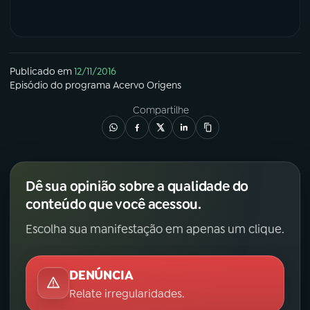
YouTube
Facebook
Instagram
X
Publicado em
12/11/2016
Episódio
do programa
Acervo Origens
TikTok
Compartilhe
Dê sua opinião sobre a qualidade do
conteúdo que você acessou.
Escolha sua manifestação em apenas um clique.
DENÚNCIA
Relate irregularidades.