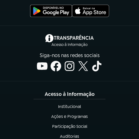
(abre em nova aba)
TRANSPARÊNCIA
Acesso à Informação
Siga-nos nas redes sociais
Acesso à Informação
Institucional
(abre em nova aba)
Ações e Programas
(abre em nova aba)
Participação Social
(abre em nova aba)
Auditorias
(abre em nova aba)