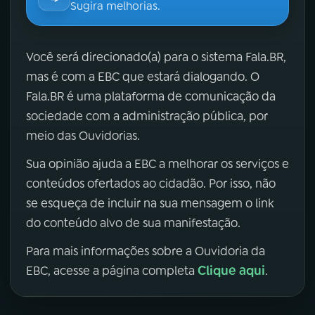
Sugira melhorias.
Você será direcionado(a) para o sistema Fala.BR,
mas é com a EBC que estará dialogando. O
Fala.BR é uma plataforma de comunicação da
sociedade com a administração pública, por
meio das Ouvidorias.
Sua opinião ajuda a EBC a melhorar os serviços e
conteúdos ofertados ao cidadão. Por isso, não
se esqueça de incluir na sua mensagem o link
do conteúdo alvo de sua manifestação.
Para mais informações sobre a Ouvidoria da
Clique aqui
EBC, acesse a página completa
.