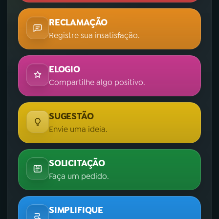
RECLAMAÇÃO
Registre sua insatisfação.
ELOGIO
Compartilhe algo positivo.
SUGESTÃO
Envie uma ideia.
SOLICITAÇÃO
Faça um pedido.
SIMPLIFIQUE