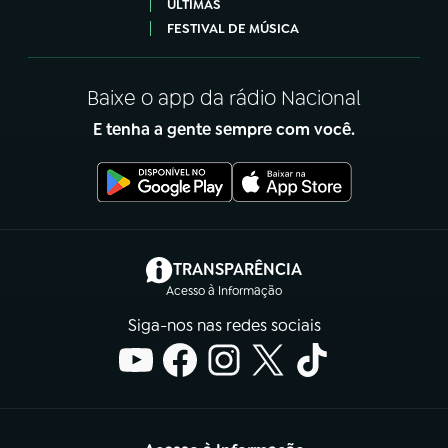
ÚLTIMAS
FESTIVAL DE MÚSICA
Baixe o app da rádio Nacional
E tenha a gente sempre com você.
(abre em nova aba)
TRANSPARÊNCIA
Acesso à Informação
Siga-nos nas redes sociais