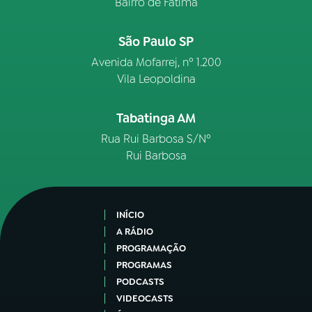
Bairro de Fátima
São Paulo SP
Avenida Mofarrej, nº 1.200
Vila Leopoldina
Tabatinga AM
Rua Rui Barbosa S/Nº
Rui Barbosa
INÍCIO
A RÁDIO
PROGRAMAÇÃO
PROGRAMAS
PODCASTS
VIDEOCASTS