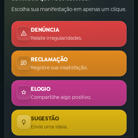
Escolha sua manifestação em apenas um clique.
DENÚNCIA
Relate irregularidades.
RECLAMAÇÃO
Registre sua insatisfação.
ELOGIO
Compartilhe algo positivo.
SUGESTÃO
Envie uma ideia.