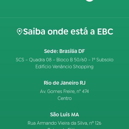
Saiba onde está a EBC
Sede: Brasília DF
SCS – Quadra 08 – Bloco B 50/60 – 1º Subsolo
Edifício Venâncio Shopping
Rio de Janeiro RJ
Av. Gomes Freire, n° 474
Centro
São Luís MA
Rua Armando Vieira da Silva, nº 126