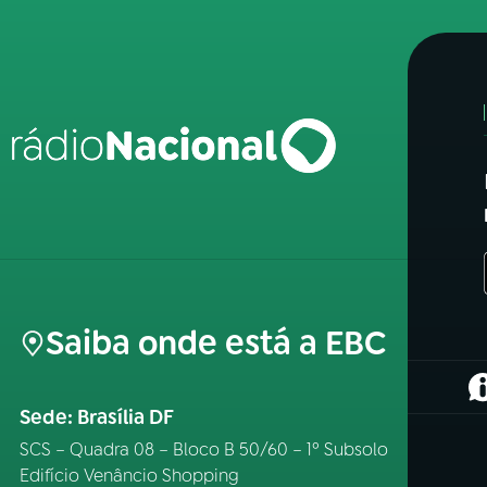
Saiba onde está a EBC
(
Sede: Brasília DF
SCS – Quadra 08 – Bloco B 50/60 – 1º Subsolo
Edifício Venâncio Shopping