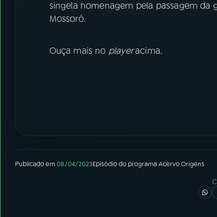
singela homenagem pela passagem da gi
Mossoró.
Ouça mais no
player
acima.
Publicado em
08/04/2023
Episódio
do programa
Acervo Origens
C