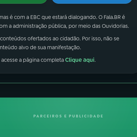
 mas é com a EBC que estará dialogando. O Fala.BR é
m a administração pública, por meio das Ouvidorias.
 conteúdos ofertados ao cidadão. Por isso, não se
onteúdo alvo de sua manifestação.
Clique aqui
, acesse a página completa
.
PARCEIROS E PUBLICIDADE