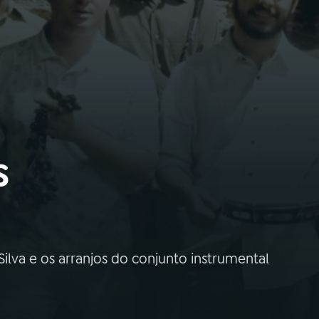
s
lva e os arranjos do conjunto instrumental