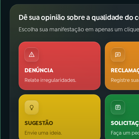
Dê sua opinião sobre a qualidade do 
Escolha sua manifestação em apenas um clique
DENÚNCIA
RECLAMA
Relate irregularidades.
Registre sua
SUGESTÃO
SOLICITA
Envie uma ideia.
Faça um pe