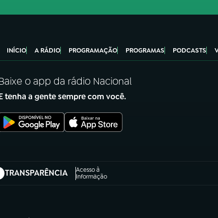
INÍCIO
A RÁDIO
PROGRAMAÇÃO
PROGRAMAS
PODCASTS
Baixe o app da rádio Nacional
E tenha a gente sempre com você.
Acesso à
TRANSPARÊNCIA
abre em nova aba)
Informação