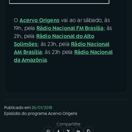
O
Acervo Origens
vai ao ar sábado, às
19h, pela
Rádio Nacional FM Brasília
; às
21h, pela
Rádio Nacional do Alto
Solimões
; às 23h, pela
Rádio Nacional
AM Brasília
; às 23h pela
Rádio Nacional
da Amazônia
.
Publicado em
26/01/2018
Episódio
do programa
Acervo Origens
Compartilhe