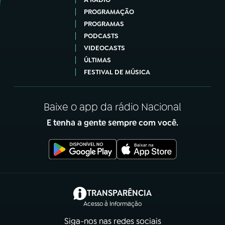
PROGRAMAÇÃO
PROGRAMAS
PODCASTS
VIDEOCASTS
ÚLTIMAS
FESTIVAL DE MÚSICA
Baixe o app da rádio Nacional
E tenha a gente sempre com você.
(abre em nova aba)
TRANSPARÊNCIA
Acesso à Informação
Siga-nos nas redes sociais