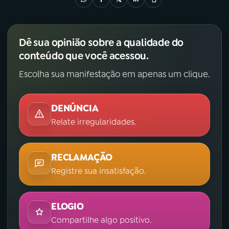
Dê sua opinião sobre a qualidade do
conteúdo que você acessou.
Escolha sua manifestação em apenas um clique.
DENÚNCIA
Relate irregularidades.
RECLAMAÇÃO
Registre sua insatisfação.
ELOGIO
Compartilhe algo positivo.