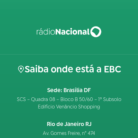
Saiba onde está a EBC
Sede: Brasília DF
SCS – Quadra 08 – Bloco B 50/60 – 1º Subsolo
Edifício Venâncio Shopping
Rio de Janeiro RJ
Av. Gomes Freire, n° 474