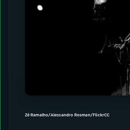
Zé Ramalho/Alessandro Rosman/FlickrCC