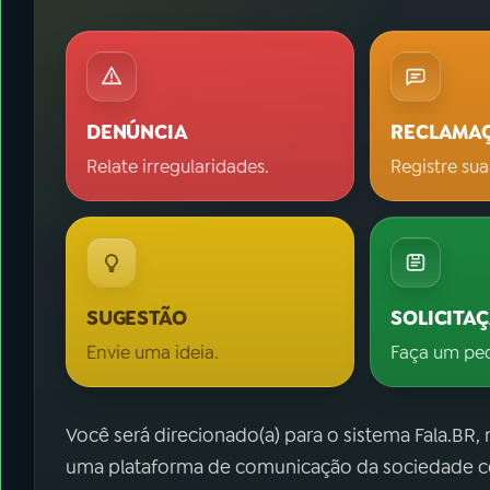
DENÚNCIA
RECLAMA
Relate irregularidades.
Registre sua
SUGESTÃO
SOLICITA
Envie uma ideia.
Faça um pe
Você será direcionado(a) para o sistema Fala.BR,
uma plataforma de comunicação da sociedade co