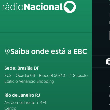
Saiba onde está a EBC
(
Sede: Brasília DF
SCS – Quadra 08 – Bloco B 50/60 – 1º Subsolo
Edifício Venâncio Shopping
Rio de Janeiro RJ
Av. Gomes Freire, n° 474
Centro