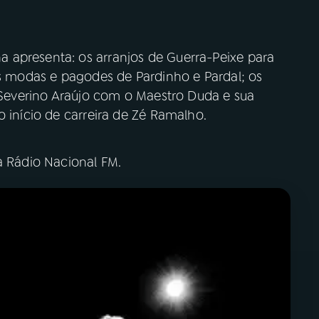
 apresenta: os arranjos de Guerra-Peixe para
as modas e pagodes de Pardinho e Pardal; os
e Severino Araújo com o Maestro Duda e sua
o início de carreira de Zé Ramalho.
a Rádio Nacional FM.