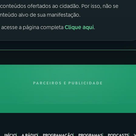
 conteúdos ofertados ao cidadão. Por isso, não se
onteúdo alvo de sua manifestação.
Clique aqui
, acesse a página completa
.
PARCEIROS E PUBLICIDADE
INÍCIO
A RÁDIO
PROGRAMAÇÃO
PROGRAMAS
PODCASTS