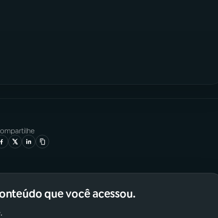
ompartilhe
conteúdo que você acessou.
.