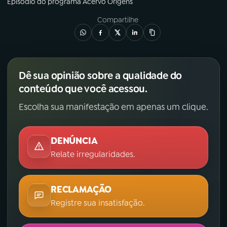
Episódio
do programa
Acervo Origens
Compartilhe
Dê sua opinião sobre a qualidade do
conteúdo que você acessou.
Escolha sua manifestação em apenas um clique.
DENÚNCIA
Relate irregularidades.
RECLAMAÇÃO
Registre sua insatisfação.