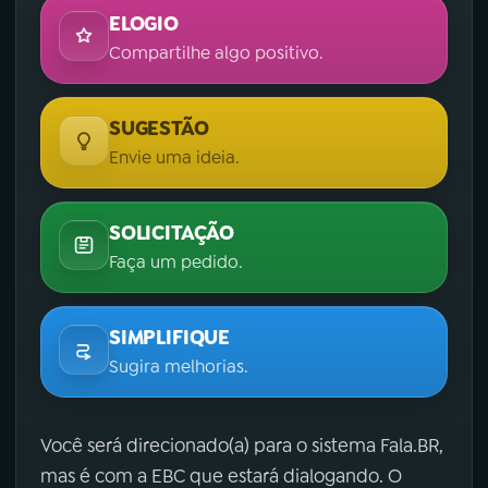
ELOGIO
Compartilhe algo positivo.
SUGESTÃO
Envie uma ideia.
SOLICITAÇÃO
Faça um pedido.
SIMPLIFIQUE
Sugira melhorias.
Você será direcionado(a) para o sistema Fala.BR,
mas é com a EBC que estará dialogando. O