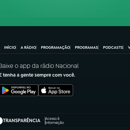
INÍCIO
A RÁDIO
PROGRAMAÇÃO
PROGRAMAS
PODCASTS
Baixe o app da rádio Nacional
E tenha a gente sempre com você.
Acesso à
TRANSPARÊNCIA
abre em nova aba)
Informação