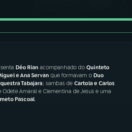
esenta
Déo Rian
acompanhado do
Quinteto
iguel e Ana Servan
que formavam o
Duo
rquestra Tabajara
; sambas de
Cartola e Carlos
de Odete Amaral e Clementina de Jesus e uma
meto Pascoal
.