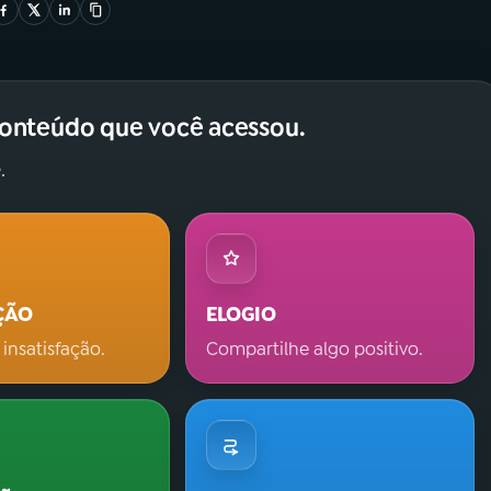
conteúdo que você acessou.
.
ÇÃO
ELOGIO
 insatisfação.
Compartilhe algo positivo.