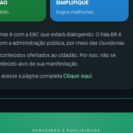
ÇÃO
SIMPLIFIQUE
dido.
Sugira melhorias.
 mas é com a EBC que estará dialogando. O Fala.BR é
m a administração pública, por meio das Ouvidorias.
 conteúdos ofertados ao cidadão. Por isso, não se
onteúdo alvo de sua manifestação.
Clique aqui
, acesse a página completa
.
PARCEIROS E PUBLICIDADE