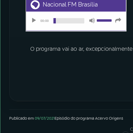
O programa vai ao ar, excepcionalmente
Publicado em
09/07/2021
Episódio
do programa
Acervo Origens
C