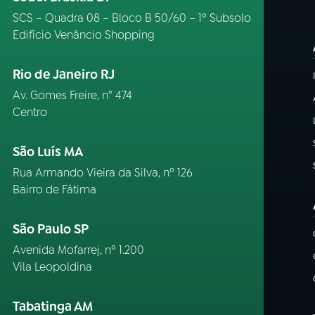
SCS – Quadra 08 – Bloco B 50/60 – 1º Subsolo
Edifício Venâncio Shopping
Rio de Janeiro RJ
Av. Gomes Freire, n° 474
Centro
São Luís MA
Rua Armando Vieira da Silva, nº 126
Bairro de Fátima
São Paulo SP
Avenida Mofarrej, nº 1.200
Vila Leopoldina
Tabatinga AM