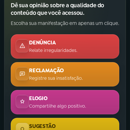
Dê sua opinião sobre a qualidade do
conteúdo que você acessou.
Escolha sua manifestação em apenas um clique.
DENÚNCIA
Relate irregularidades.
RECLAMAÇÃO
Registre sua insatisfação.
ELOGIO
Compartilhe algo positivo.
SUGESTÃO