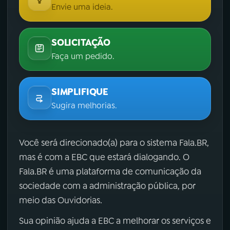
Envie uma ideia.
SOLICITAÇÃO
Faça um pedido.
SIMPLIFIQUE
Sugira melhorias.
Você será direcionado(a) para o sistema Fala.BR,
mas é com a EBC que estará dialogando. O
Fala.BR é uma plataforma de comunicação da
sociedade com a administração pública, por
meio das Ouvidorias.
Sua opinião ajuda a EBC a melhorar os serviços e