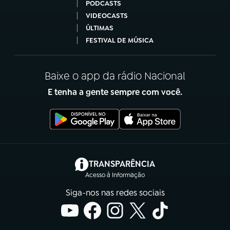
PODCASTS
VIDEOCASTS
ÚLTIMAS
FESTIVAL DE MÚSICA
Baixe o app da rádio Nacional
E tenha a gente sempre com você.
(abre em nova aba)
TRANSPARÊNCIA
Acesso à Informação
Siga-nos nas redes sociais