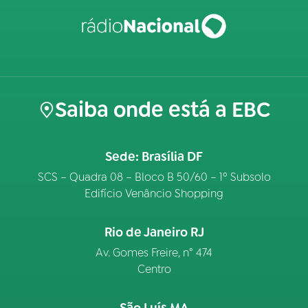
Saiba onde está a EBC
Sede: Brasília DF
SCS – Quadra 08 – Bloco B 50/60 – 1º Subsolo
Edifício Venâncio Shopping
Rio de Janeiro RJ
Av. Gomes Freire, n° 474
Centro