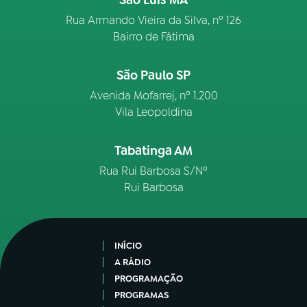
São Luís MA
Rua Armando Vieira da Silva, nº 126
Bairro de Fátima
São Paulo SP
Avenida Mofarrej, nº 1.200
Vila Leopoldina
Tabatinga AM
Rua Rui Barbosa S/Nº
Rui Barbosa
INÍCIO
A RÁDIO
PROGRAMAÇÃO
PROGRAMAS