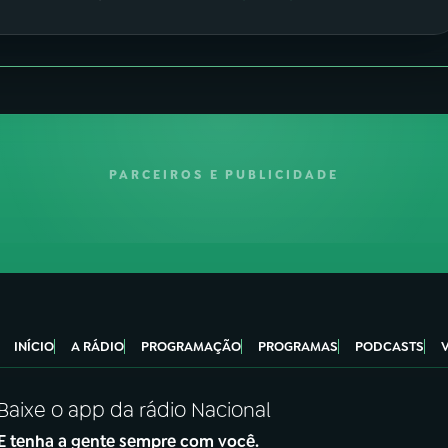
PARCEIROS E PUBLICIDADE
INÍCIO
A RÁDIO
PROGRAMAÇÃO
PROGRAMAS
PODCASTS
Baixe o app da rádio Nacional
E tenha a gente sempre com você.