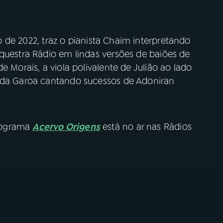
 de 2022, traz o pianista Chaim interpretando
rquestra Rádio em lindas versões de baiões de
e Morais, a viola polivalente de Julião ao lado
s da Garoa cantando sucessos de Adoniran
rograma
Acervo Origens
está no ar nas Rádios