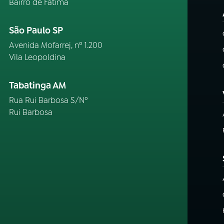
Bairro de Fátima
São Paulo SP
Avenida Mofarrej, nº 1.200
Vila Leopoldina
Tabatinga AM
Rua Rui Barbosa S/Nº
Rui Barbosa