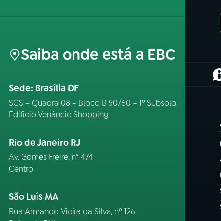
Saiba onde está a EBC
(
Sede: Brasília DF
SCS – Quadra 08 – Bloco B 50/60 – 1º Subsolo
Edifício Venâncio Shopping
Rio de Janeiro RJ
Av. Gomes Freire, n° 474
Centro
São Luís MA
Rua Armando Vieira da Silva, nº 126