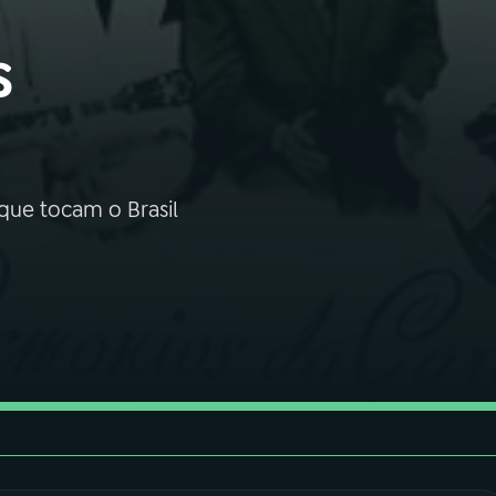
s
ue tocam o Brasil