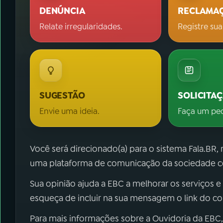
DENÚNCIA
RECLAMA
Relate irregularidades.
Registre sua
SUGESTÃO
SOLICITA
Envie uma ideia.
Faça um pe
Você será direcionado(a) para o sistema Fala.BR,
uma plataforma de comunicação da sociedade co
Sua opinião ajuda a EBC a melhorar os serviços e
esqueça de incluir na sua mensagem o link do c
Para mais informações sobre a Ouvidoria da EBC