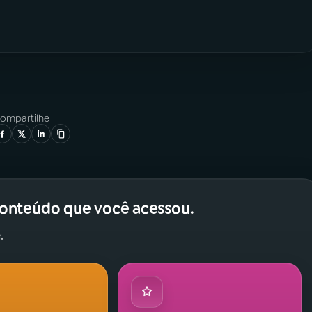
ompartilhe
conteúdo que você acessou.
.