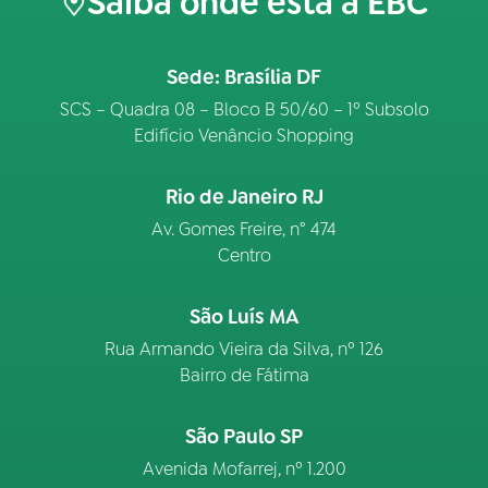
Saiba onde está a EBC
Sede: Brasília DF
SCS – Quadra 08 – Bloco B 50/60 – 1º Subsolo
Edifício Venâncio Shopping
Rio de Janeiro RJ
Av. Gomes Freire, n° 474
Centro
São Luís MA
Rua Armando Vieira da Silva, nº 126
Bairro de Fátima
São Paulo SP
Avenida Mofarrej, nº 1.200