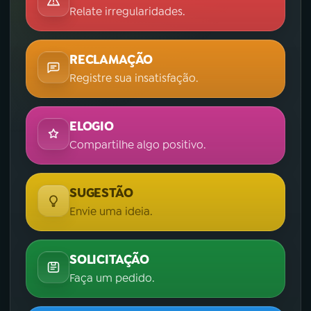
Relate irregularidades.
RECLAMAÇÃO
Registre sua insatisfação.
ELOGIO
Compartilhe algo positivo.
SUGESTÃO
Envie uma ideia.
SOLICITAÇÃO
Faça um pedido.