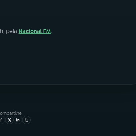
9h, pela
Nacional FM
.
ompartilhe