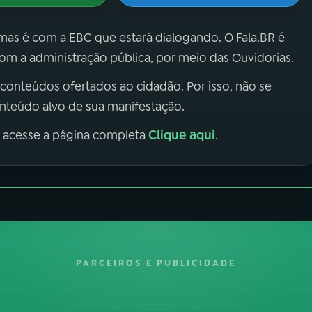
 mas é com a EBC que estará dialogando. O Fala.BR é
m a administração pública, por meio das Ouvidorias.
 conteúdos ofertados ao cidadão. Por isso, não se
onteúdo alvo de sua manifestação.
Clique aqui
, acesse a página completa
.
PARCEIROS E PUBLICIDADE