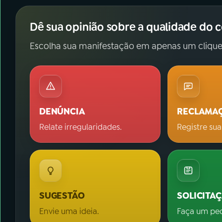
Dê sua opinião sobre a qualidade do 
Escolha sua manifestação em apenas um clique
DENÚNCIA
RECLAMA
Relate irregularidades.
Registre sua
SUGESTÃO
SOLICITA
Envie uma ideia.
Faça um pe