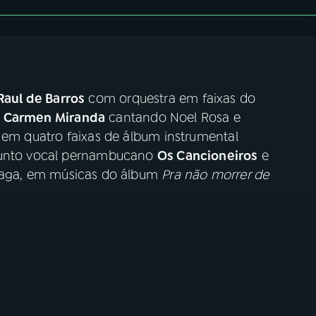
Raul de Barros
com orquestra em faixas do
;
Carmen Miranda
cantando Noel Rosa e
em quatro faixas de álbum instrumental
njunto vocal pernambucano
Os Cancioneiros
e
nzaga, em músicas do álbum
Pra não morrer de