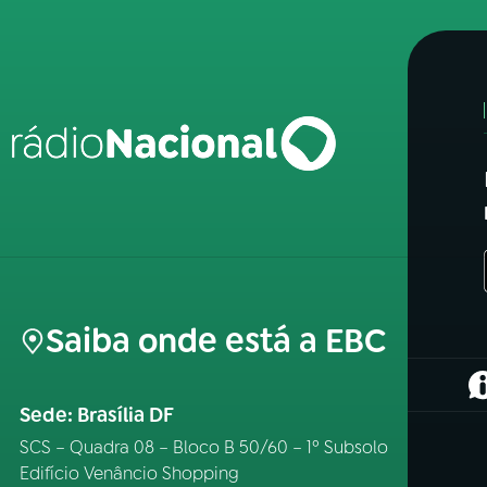
Saiba onde está a EBC
(
Sede: Brasília DF
SCS – Quadra 08 – Bloco B 50/60 – 1º Subsolo
Edifício Venâncio Shopping