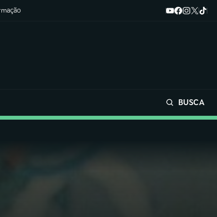
ormação
BUSCA
Buscar