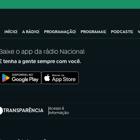
INÍCIO
A RÁDIO
PROGRAMAÇÃO
PROGRAMAS
PODCASTS
Baixe o app da rádio Nacional
E tenha a gente sempre com você.
Acesso à
TRANSPARÊNCIA
abre em nova aba)
Informação