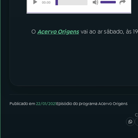
O
Acervo Origens
vai ao ar sábado, às 1
Publicado em
22/01/2021
Episódio
do programa
Acervo Origens
C