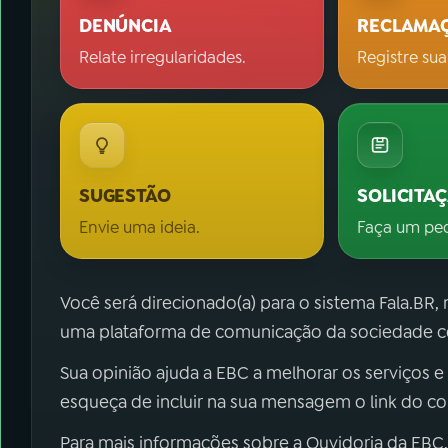
DENÚNCIA
RECLAMA
Relate irregularidades.
Registre sua
SUGESTÃO
SOLICITA
Envie uma ideia.
Faça um pe
Você será direcionado(a) para o sistema Fala.BR,
uma plataforma de comunicação da sociedade co
Sua opinião ajuda a EBC a melhorar os serviços e
esqueça de incluir na sua mensagem o link do c
Para mais informações sobre a Ouvidoria da EBC