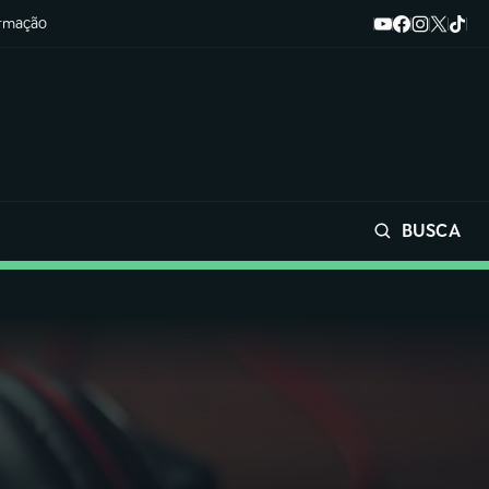
ormação
BUSCA
Buscar