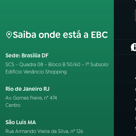
Saiba onde está a EBC
(
Sede: Brasília DF
SCS – Quadra 08 – Bloco B 50/60 – 1º Subsolo
Edifício Venâncio Shopping
Rio de Janeiro RJ
Av. Gomes Freire, n° 474
Centro
São Luís MA
Rua Armando Vieira da Silva, nº 126