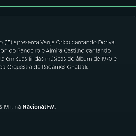
 (15) apresenta Vanja Orico cantando Dorival
on do Pandeiro e Almira Castilho cantando
ula em suas lindas músicas do álbum de 1970 e
a Orquestra de Radamés Gnattali.
s 19h, na
Nacional FM
.