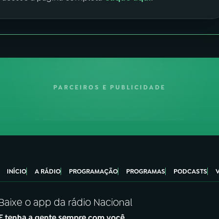
PARCEIROS E PUBLICIDADE
INÍCIO
A RÁDIO
PROGRAMAÇÃO
PROGRAMAS
PODCASTS
Baixe o app da rádio Nacional
E tenha a gente sempre com você.