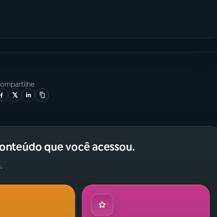
ompartilhe
conteúdo que você acessou.
.