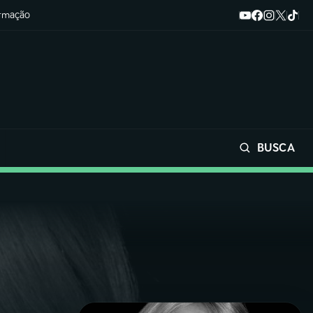
ormação
BUSCA
Buscar