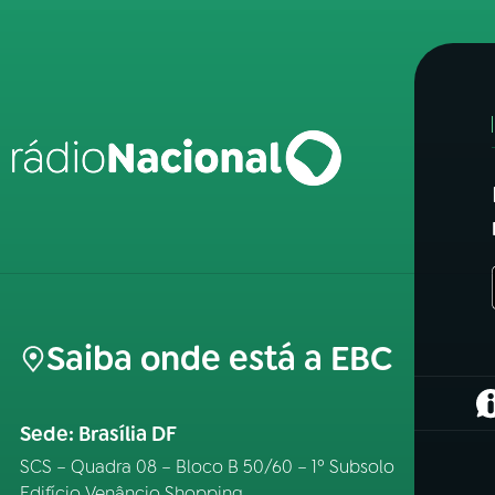
Saiba onde está a EBC
(
Sede: Brasília DF
SCS – Quadra 08 – Bloco B 50/60 – 1º Subsolo
Edifício Venâncio Shopping