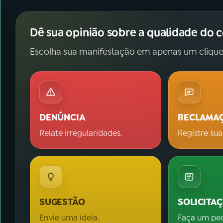
Dê sua opinião sobre a qualidade do 
Escolha sua manifestação em apenas um clique
DENÚNCIA
RECLAMA
Relate irregularidades.
Registre sua
SUGESTÃO
SOLICITA
Envie uma ideia.
Faça um pe