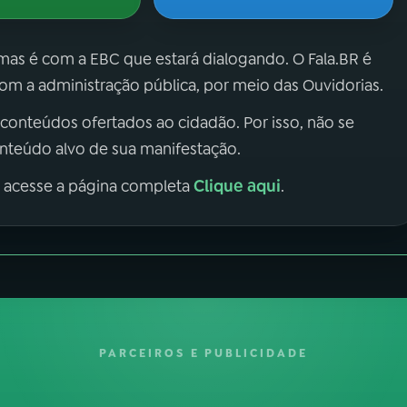
 mas é com a EBC que estará dialogando. O Fala.BR é
m a administração pública, por meio das Ouvidorias.
 conteúdos ofertados ao cidadão. Por isso, não se
onteúdo alvo de sua manifestação.
Clique aqui
, acesse a página completa
.
PARCEIROS E PUBLICIDADE