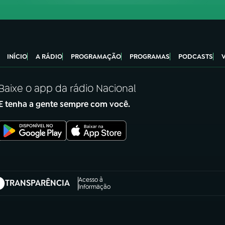
INÍCIO
A RÁDIO
PROGRAMAÇÃO
PROGRAMAS
PODCASTS
Baixe o app da rádio Nacional
E tenha a gente sempre com você.
Acesso à
TRANSPARÊNCIA
abre em nova aba)
Informação