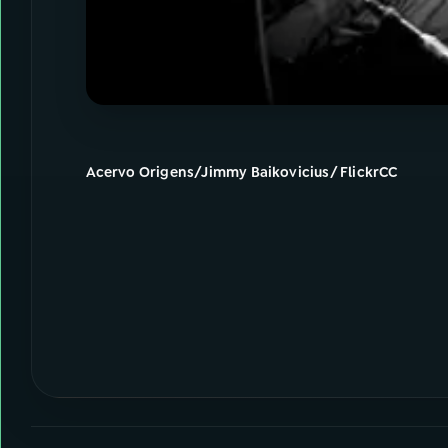
Acervo Origens/Jimmy Baikovicius/ FlickrCC