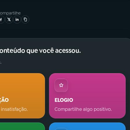
ompartilhe
conteúdo que você acessou.
.
ÇÃO
ELOGIO
 insatisfação.
Compartilhe algo positivo.