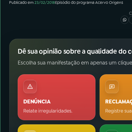
Publicado em
23/02/2018
Episódio
do programa
Acervo Origens
C
Dê sua opinião sobre a qualidade do 
Escolha sua manifestação em apenas um clique
DENÚNCIA
RECLAMA
Relate irregularidades.
Registre sua