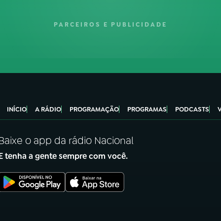
PARCEIROS E PUBLICIDADE
INÍCIO
A RÁDIO
PROGRAMAÇÃO
PROGRAMAS
PODCASTS
Baixe o app da rádio Nacional
E tenha a gente sempre com você.