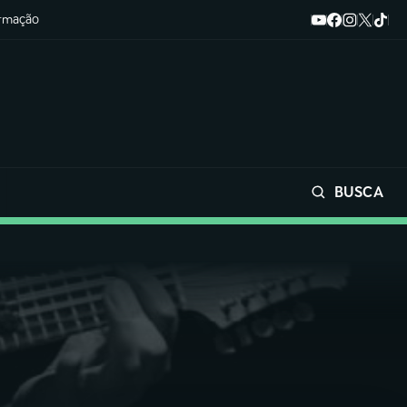
ormação
BUSCA
Buscar