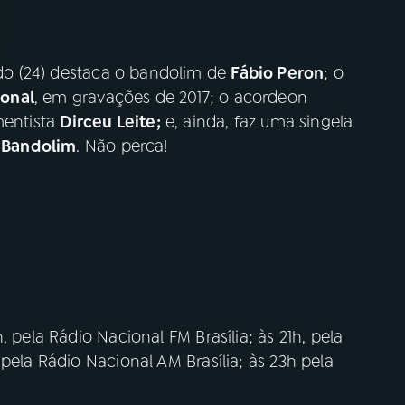
o (24) destaca o bandolim de
Fábio Peron
; o
ional
, em gravações de 2017; o acordeon
mentista
Dirceu Leite;
e, ainda, faz uma singela
 Bandolim
. Não perca!
 pela Rádio Nacional FM Brasília; às 21h, pela
pela Rádio Nacional AM Brasília; às 23h pela