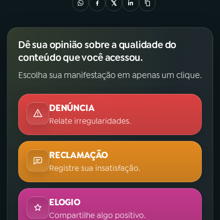
Dê sua opinião sobre a qualidade do
conteúdo que você acessou.
Escolha sua manifestação em apenas um clique.
DENÚNCIA
Relate irregularidades.
RECLAMAÇÃO
Registre sua insatisfação.
ELOGIO
Compartilhe algo positivo.