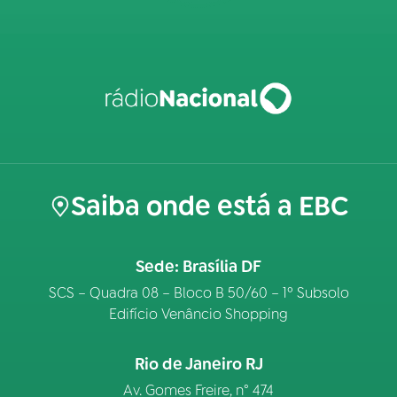
Saiba onde está a EBC
Sede: Brasília DF
SCS – Quadra 08 – Bloco B 50/60 – 1º Subsolo
Edifício Venâncio Shopping
Rio de Janeiro RJ
Av. Gomes Freire, n° 474