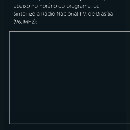
abaixo no horário do programa, ou
YouTube
Facebook
sintonize a Rádio Nacional FM de Brasília
(96,1MHz):
Instagram
X
TikTok