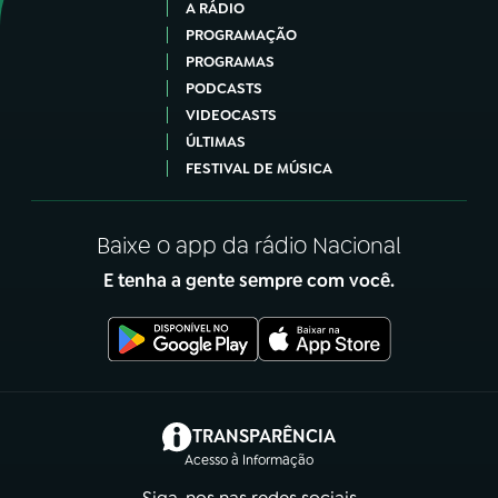
A RÁDIO
PROGRAMAÇÃO
PROGRAMAS
PODCASTS
VIDEOCASTS
ÚLTIMAS
FESTIVAL DE MÚSICA
Baixe o app da rádio Nacional
E tenha a gente sempre com você.
(abre em nova aba)
TRANSPARÊNCIA
Acesso à Informação