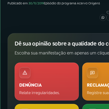
Publicado em
30/11/2019
Episódio
do programa
Acervo Origens
C
Dê sua opinião sobre a qualidade do 
Escolha sua manifestação em apenas um clique
DENÚNCIA
RECLAMA
Relate irregularidades.
Registre sua