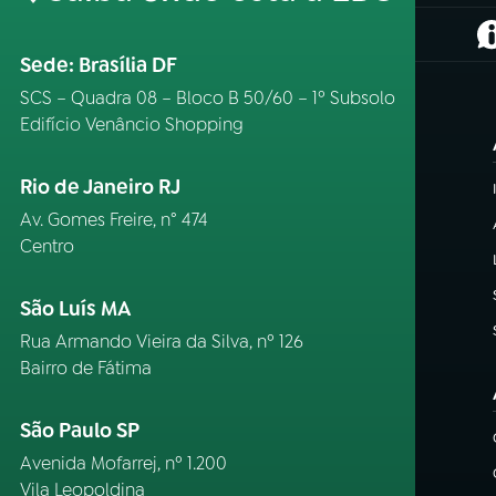
(
Sede: Brasília DF
SCS – Quadra 08 – Bloco B 50/60 – 1º Subsolo
Edifício Venâncio Shopping
Rio de Janeiro RJ
Av. Gomes Freire, n° 474
Centro
São Luís MA
Rua Armando Vieira da Silva, nº 126
Bairro de Fátima
São Paulo SP
Avenida Mofarrej, nº 1.200
Vila Leopoldina