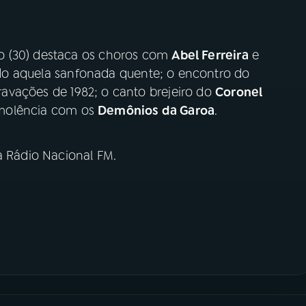
o (30) destaca os choros com
Abel Ferreira
e
o aquela sanfonada quente; o encontro do
avações de 1982; o canto brejeiro do
Coronel
molência com os
Demônios da Garoa
.
a Rádio Nacional FM.