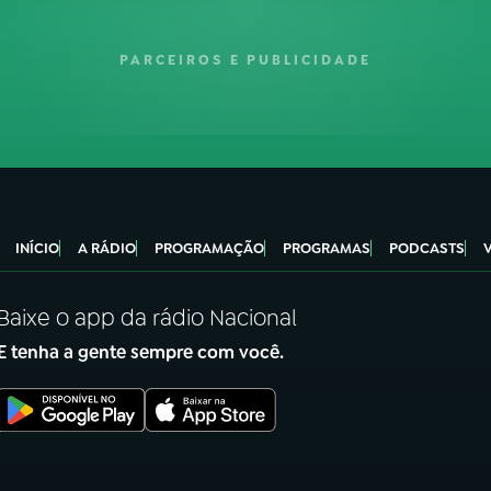
PARCEIROS E PUBLICIDADE
INÍCIO
A RÁDIO
PROGRAMAÇÃO
PROGRAMAS
PODCASTS
Baixe o app da rádio Nacional
E tenha a gente sempre com você.