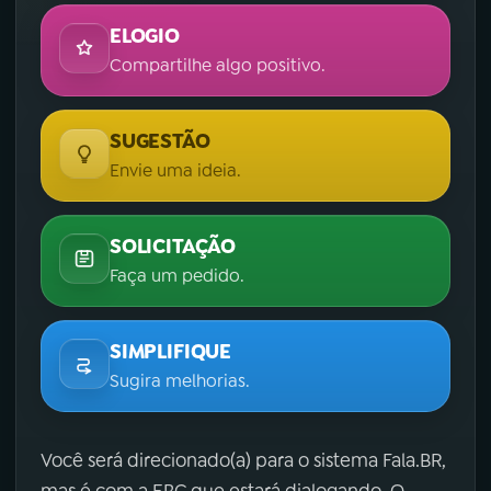
ELOGIO
Compartilhe algo positivo.
SUGESTÃO
Envie uma ideia.
SOLICITAÇÃO
Faça um pedido.
SIMPLIFIQUE
Sugira melhorias.
Você será direcionado(a) para o sistema Fala.BR,